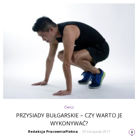
Ćwicz
PRZYSIADY BUŁGARSKIE – CZY WARTO JE
WYKONYWAĆ?
Redakcja PracowniaPiekna
-
29 listopada 2017
0