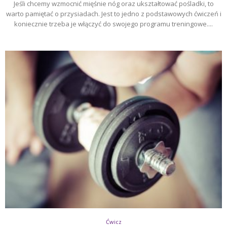
Jeśli chcemy wzmocnić mięśnie nóg oraz ukształtować pośladki, to
warto pamiętać o przysiadach. Jest to jedno z podstawowych ćwiczeń i
koniecznie trzeba je włączyć do swojego programu treningowe....
Ćwicz