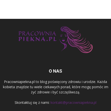
O NAS
Pracowniapiekna.pl to blog poświęcony zdrowiu i urodzie. Każda
kobieta znajdzie tu wiele ciekawych porad, które mogę pomóc im
żyć zdrowie i być szczęśliwszą.
Skontaktuj się z nami:
kontakt@pracowniapiekna.pl