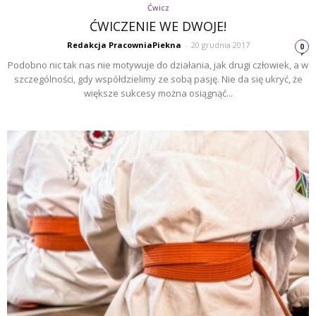
Ćwicz
ĆWICZENIE WE DWOJE!
Redakcja PracowniaPiekna
-
20 grudnia 2017
0
Podobno nic tak nas nie motywuje do działania, jak drugi człowiek, a w
szczególności, gdy współdzielimy ze sobą pasję. Nie da się ukryć, że
większe sukcesy można osiągnąć...