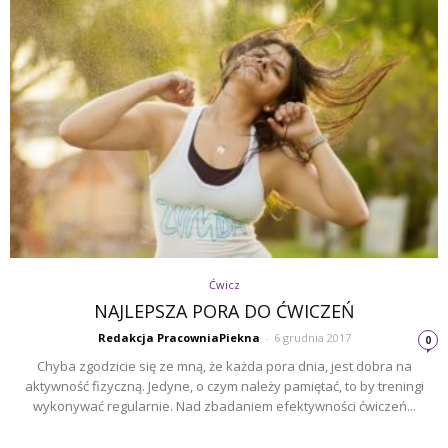
Ćwicz
NAJLEPSZA PORA DO ĆWICZEŃ
Redakcja PracowniaPiekna
-
6 grudnia 2017
0
Chyba zgodzicie się ze mną, że każda pora dnia, jest dobra na
aktywność fizyczną. Jedyne, o czym należy pamiętać, to by treningi
wykonywać regularnie. Nad zbadaniem efektywności ćwiczeń...