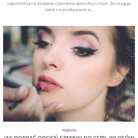
odpornością na działanie czynników atmosferycznych. Źle reaguje
także na przebywanie w...
Wyglądaj
JAK DOBRAĆ ODCIEŃ SZMINKI DO CERY, WŁOSÓW