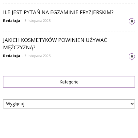
ILE JEST PYTAŃ NA EGZAMINIE FRYZJERSKIM?
Redakcja
-
3 listopada 2025
0
JAKICH KOSMETYKÓW POWINIEN UŻYWAĆ
MĘŻCZYZNĄ?
Redakcja
-
3 listopada 2025
0
Kategorie
Kategorie