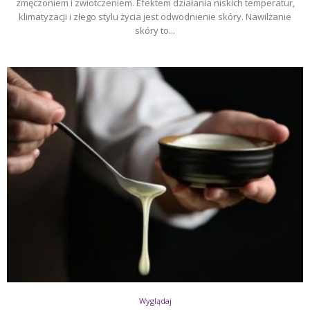
zmęczoniem i zwiotczeniem. Efektem działania niskich temperatur,
klimatyzacji i złego stylu życia jest odwodnienie skóry. Nawilżanie
skóry to...
Wyglądaj