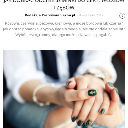
I ZĘBÓW
Redakcja Pracowniapiekna.pl
-
8 września 2017
0
Różowa, czerwona, beżowa, kremowa, a może bordowa lub czarna?
Jak dobrać pomadkę, abyś wyglądała modnie, ale nie dodała sobie lat?
Wybór jest ogromny, dlatego możesz łatwo się pogubić...