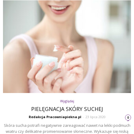
Wyglądaj
PIELĘGNACJA SKÓRY SUCHEJ
Redakcja Pracowniapiekna.pl
-
23 lipca 2020
0
Skóra sucha potrafi negatywnie zareagować nawet na lekki podmuch
wiatru czy delikatne promieniowanie słoneczne. Wykazuje się niską