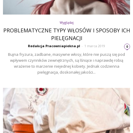
Wyglądaj
PROBLEMATYCZNE TYPY WŁOSÓW I SPOSOBY ICH
PIELĘGNACJI
Redakcja Pracowniapiekna.pl
-
1 marca 2019
0
Bujna fryzura, zadbane, masywne włosy, które nie puszą się pod
wpływem czynników zewnętrznych, są lśniące i naprawdę robią
wrażenie to marzenie niejednej kobiety. Jednak codzienna
pielęgnacja, doskonałej jakości...