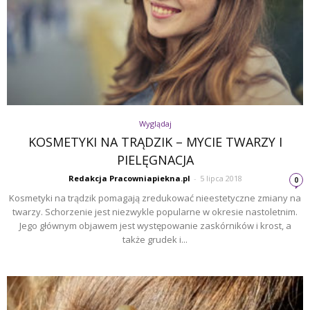
Wyglądaj
KOSMETYKI NA TRĄDZIK – MYCIE TWARZY I
PIELĘGNACJA
Redakcja Pracowniapiekna.pl
-
5 lipca 2018
0
Kosmetyki na trądzik pomagają zredukować nieestetyczne zmiany na
twarzy. Schorzenie jest niezwykle popularne w okresie nastoletnim.
Jego głównym objawem jest występowanie zaskórników i krost, a
także grudek i...