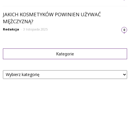
JAKICH KOSMETYKÓW POWINIEN UŻYWAĆ
MĘŻCZYZNĄ?
Redakcja
-
3 listopada 2025
0
Kategorie
Kategorie