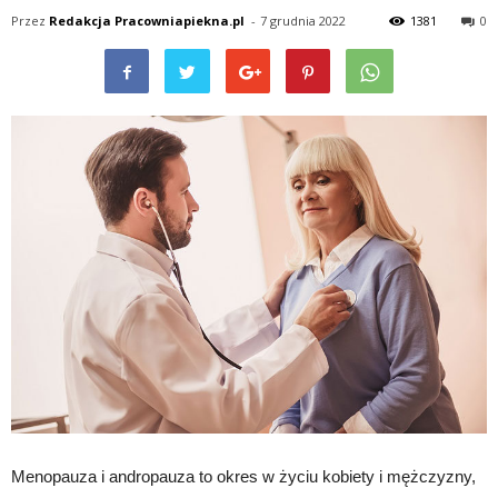
Przez
Redakcja Pracowniapiekna.pl
-
7 grudnia 2022
1381
0
Menopauza i andropauza to okres w życiu kobiety i mężczyzny,