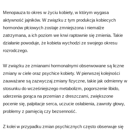
Menopauza to okres w życiu kobiety, w którym wygasa
aktywność jajników. W związku z tym produkcja kobiecych
hormonów płciowych zostaje zmniejszona i niemalże
zatrzymana, a ich poziom we krwi raptownie się zmienia. Takie
działanie powoduje, że kobieta wychodzi ze swojego okresu
rozrodczego.
W związku ze zmianami hormonalnymi obserwowane są liczne
zmiany w ciele oraz psychice kobiety. W pierwszej kolejności
zauważane są zazwyczaj zmiany fizyczne, takie jak odmienny w
stosunku do wcześniejszego metabolizm, pogorszenie libido,
uderzenia gorąca na przemian z dreszczami, zwiększone
pocenie się, palpitacje serca, uczucie osłabienia, zawroty głowy,
problemy z pamięcią czy bezsenność.
Z kolei w przypadku zmian psychicznych często obserwuje się