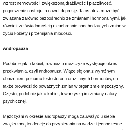
wzrost nerwowości, zwiększoną drażliwość i płaczliwość,
pogorszenie nastroju, a nawet depresję. Ta ostatnia może być
związana zarówno bezpośrednio ze zmianami hormonalnymi, jak
również ze świadomością nieuchronnie nadchodzących zmian w
życiu kobiety i przemijania młodości.
Andropauza
Podobnie jak u kobiet, również u mężczyzn występuje okres
przekwitania, czyli andropauza. Wiąże się ona z wyraźnym
obniżeniem poziomu testosteronu oraz innych hormonów, co
także prowadzi do poważnych zmian w organizmie mężczyzny.
Często, podobnie jak u kobiet, towarzyszą im zmiany natury
psychicznej.
Mężczyźni w okresie andropauzy mogą zauważyć u siebie
zwiększoną tendencję do przybierania na wadze i jednoczesne