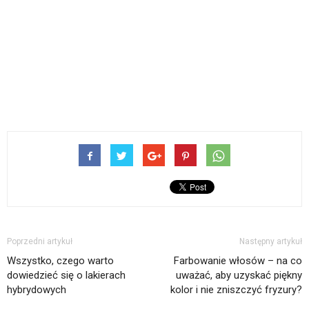
Poprzedni artykuł
Następny artykuł
Wszystko, czego warto
Farbowanie włosów – na co
dowiedzieć się o lakierach
uważać, aby uzyskać piękny
hybrydowych
kolor i nie zniszczyć fryzury?