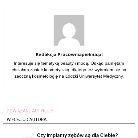
Redakcja Pracowniapiekna.pl
Interesuje się tematyką beauty i modą. Odkąd pamiętam
chciałam zostać kosmetyczką, dlatego też wybrałam się na
zaoczną kosmetologię na Łódzki Uniwersytet Medyczny.
POWIĄZANE ARTYKUŁY
WIĘCEJ OD AUTORA
Czy implanty zębów są dla Ciebie?