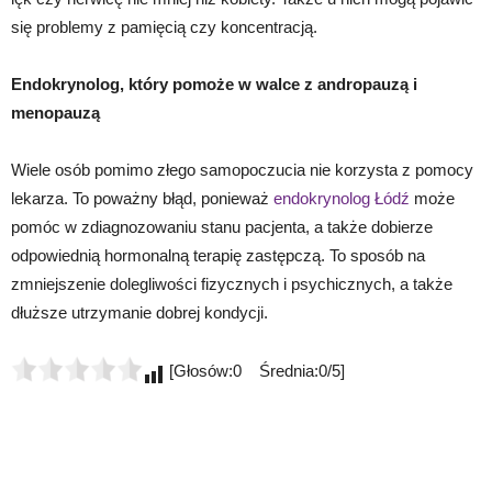
się problemy z pamięcią czy koncentracją.
Endokrynolog, który pomoże w walce z andropauzą i
menopauzą
Wiele osób pomimo złego samopoczucia nie korzysta z pomocy
lekarza. To poważny błąd, ponieważ
endokrynolog Łódź
może
pomóc w zdiagnozowaniu stanu pacjenta, a także dobierze
odpowiednią hormonalną terapię zastępczą. To sposób na
zmniejszenie dolegliwości fizycznych i psychicznych, a także
dłuższe utrzymanie dobrej kondycji.
[Głosów:0 Średnia:0/5]