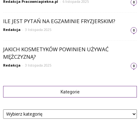
Redakcja Pracowniapiekna.pl
-
6 listopada 2025
0
ILE JEST PYTAŃ NA EGZAMINIE FRYZJERSKIM?
Redakcja
-
3 listopada 2025
0
JAKICH KOSMETYKÓW POWINIEN UŻYWAĆ
MĘŻCZYZNĄ?
Redakcja
-
3 listopada 2025
0
Kategorie
Kategorie