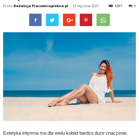
Przez
Redakcja Pracowniapiekna.pl
-
12 stycznia 2021
1297
0
Estetyka intymna ma dla wielu kobiet bardzo duże znaczenie.