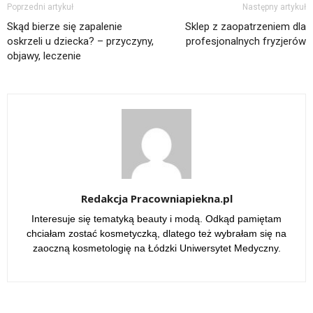
Poprzedni artykuł
Następny artykuł
Skąd bierze się zapalenie
Sklep z zaopatrzeniem dla
oskrzeli u dziecka? – przyczyny,
profesjonalnych fryzjerów
objawy, leczenie
Redakcja Pracowniapiekna.pl
Interesuje się tematyką beauty i modą. Odkąd pamiętam
chciałam zostać kosmetyczką, dlatego też wybrałam się na
zaoczną kosmetologię na Łódzki Uniwersytet Medyczny.