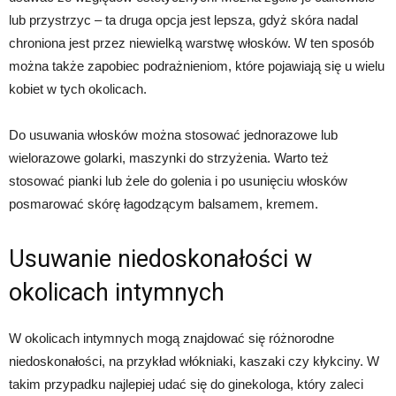
lub przystrzyc – ta druga opcja jest lepsza, gdyż skóra nadal
chroniona jest przez niewielką warstwę włosków. W ten sposób
można także zapobiec podrażnieniom, które pojawiają się u wielu
kobiet w tych okolicach.
Do usuwania włosków można stosować jednorazowe lub
wielorazowe golarki, maszynki do strzyżenia. Warto też
stosować pianki lub żele do golenia i po usunięciu włosków
posmarować skórę łagodzącym balsamem, kremem.
Usuwanie niedoskonałości w
okolicach intymnych
W okolicach intymnych mogą znajdować się różnorodne
niedoskonałości, na przykład włókniaki, kaszaki czy kłykciny. W
takim przypadku najlepiej udać się do ginekologa, który zaleci