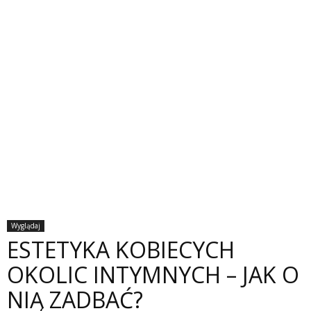
Wyglądaj
ESTETYKA KOBIECYCH
OKOLIC INTYMNYCH – JAK O
NIĄ ZADBAĆ?