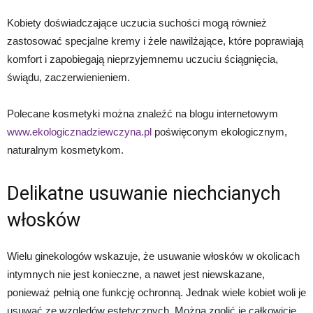
Kobiety doświadczające uczucia suchości mogą również
zastosować specjalne kremy i żele nawilżające, które poprawiają
komfort i zapobiegają nieprzyjemnemu uczuciu ściągnięcia,
świądu, zaczerwienieniem.
Polecane kosmetyki można znaleźć na blogu internetowym
www.ekologicznadziewczyna.pl
poświęconym ekologicznym,
naturalnym kosmetykom.
Delikatne usuwanie niechcianych
włosków
Wielu ginekologów wskazuje, że usuwanie włosków w okolicach
intymnych nie jest konieczne, a nawet jest niewskazane,
ponieważ pełnią one funkcję ochronną. Jednak wiele kobiet woli je
usuwać ze względów estetycznych. Można zgolić je całkowicie