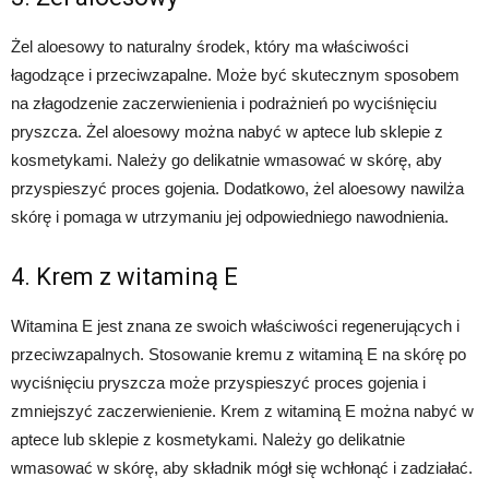
Żel aloesowy to naturalny środek, który ma właściwości
łagodzące i przeciwzapalne. Może być skutecznym sposobem
na złagodzenie zaczerwienienia i podrażnień po wyciśnięciu
pryszcza. Żel aloesowy można nabyć w aptece lub sklepie z
kosmetykami. Należy go delikatnie wmasować w skórę, aby
przyspieszyć proces gojenia. Dodatkowo, żel aloesowy nawilża
skórę i pomaga w utrzymaniu jej odpowiedniego nawodnienia.
4. Krem z witaminą E
Witamina E jest znana ze swoich właściwości regenerujących i
przeciwzapalnych. Stosowanie kremu z witaminą E na skórę po
wyciśnięciu pryszcza może przyspieszyć proces gojenia i
zmniejszyć zaczerwienienie. Krem z witaminą E można nabyć w
aptece lub sklepie z kosmetykami. Należy go delikatnie
wmasować w skórę, aby składnik mógł się wchłonąć i zadziałać.