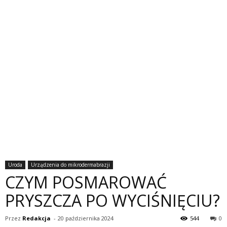
Uroda
Urządzenia do mikrodermabrazji
CZYM POSMAROWAĆ
PRYSZCZA PO WYCIŚNIĘCIU?
Przez
Redakcja
-
20 października 2024
544
0