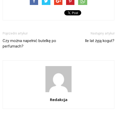
Poprzedni artykuł
Następny artykuł
Czy można napełnić butelkę po
Ile lat żyją kogut?
perfumach?
Redakcja