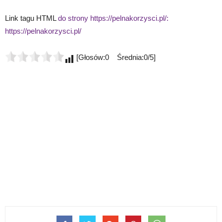
Link tagu HTML
do strony https://pelnakorzysci.pl/:
https://pelnakorzysci.pl/
[Głosów:0 Średnia:0/5]