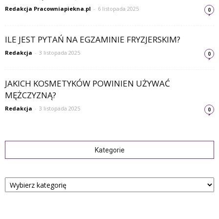
Redakcja Pracowniapiekna.pl
-
6 listopada 2025
0
ILE JEST PYTAŃ NA EGZAMINIE FRYZJERSKIM?
Redakcja
-
3 listopada 2025
0
JAKICH KOSMETYKÓW POWINIEN UŻYWAĆ
MĘŻCZYZNĄ?
Redakcja
-
3 listopada 2025
0
Kategorie
Kategorie