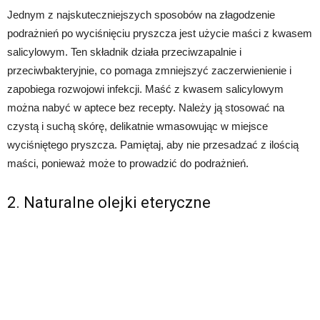
Jednym z najskuteczniejszych sposobów na złagodzenie
podrażnień po wyciśnięciu pryszcza jest użycie maści z kwasem
salicylowym. Ten składnik działa przeciwzapalnie i
przeciwbakteryjnie, co pomaga zmniejszyć zaczerwienienie i
zapobiega rozwojowi infekcji. Maść z kwasem salicylowym
można nabyć w aptece bez recepty. Należy ją stosować na
czystą i suchą skórę, delikatnie wmasowując w miejsce
wyciśniętego pryszcza. Pamiętaj, aby nie przesadzać z ilością
maści, ponieważ może to prowadzić do podrażnień.
2. Naturalne olejki eteryczne