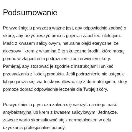
Podsumowanie
Po wyciśnięciu pryszcza ważne jest, aby odpowiednio zadbać o
skórę, aby przyspieszyć proces gojenia i zapobiec infekcjom.
Maść z kwasem salicylowym, naturalne olejki eteryczne, żel
aloesowy i krem z witaminą E to skuteczne środki, które mogą
pomóc w złagodzeniu podrażnień i zaczerwienień skóry.
Pamiętaj, aby stosować je zgodnie z instrukcjami i unikać
przesadzania z ilością produktu. Jeśli podrażnienie nie ustępuje
lub pogarsza się, warto skonsultować się z dermatologiem, który
pomoże dobrać odpowiednie leczenie dla Twojej skóry.
Po wyciśnięciu pryszcza zaleca się nałożyć na niego maść
antybakteryjną lub krem z kwasem salicylowym. Jednakże,
zawsze warto skonsultować się z dermatologiem w celu
uzyskania profesjonalnej porady.