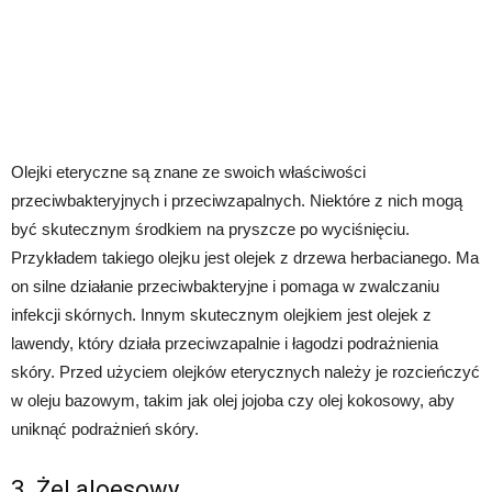
Olejki eteryczne są znane ze swoich właściwości
przeciwbakteryjnych i przeciwzapalnych. Niektóre z nich mogą
być skutecznym środkiem na pryszcze po wyciśnięciu.
Przykładem takiego olejku jest olejek z drzewa herbacianego. Ma
on silne działanie przeciwbakteryjne i pomaga w zwalczaniu
infekcji skórnych. Innym skutecznym olejkiem jest olejek z
lawendy, który działa przeciwzapalnie i łagodzi podrażnienia
skóry. Przed użyciem olejków eterycznych należy je rozcieńczyć
w oleju bazowym, takim jak olej jojoba czy olej kokosowy, aby
uniknąć podrażnień skóry.
3. Żel aloesowy