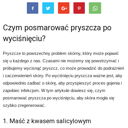
Czym posmarować pryszcza po
wyciśnięciu?
Pryszcze to powszechny problem skórny, który może pojawić
się u każdego z nas. Czasami nie możemy się powstrzymać i
próbujemy wycisnąć pryszcz, co może prowadzić do podrażnień
i zaczerwienień skóry. Po wyciśnięciu pryszcza ważne jest, aby
odpowiednio zadbać o skórę, aby przyspieszyć proces gojenia i
zapobiec infekcjom. W tym artykule dowiesz się, czym
posmarować pryszcza po wyciśnięciu, aby skóra mogła się
szybko zregenerować.
1. Maść z kwasem salicylowym