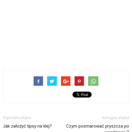
Poprzedni artykuł
Następny artykuł
Jak założyć tipsy na klej?
Czym posmarować pryszcza po