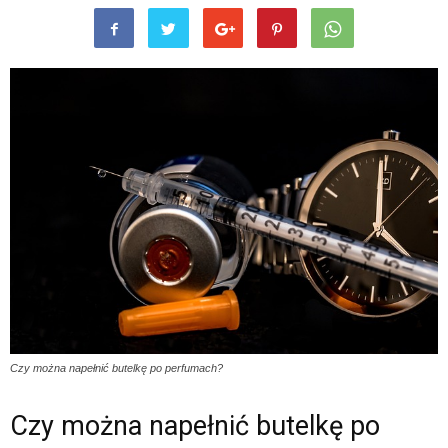
Czy można napełnić butelkę po perfumach?
Czy można napełnić butelkę po