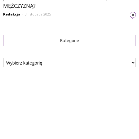
MĘŻCZYZNĄ?
Redakcja
-
3 listopada 2025
0
Kategorie
Kategorie