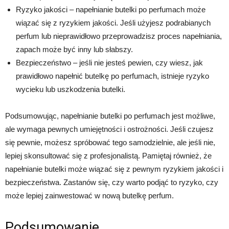
Ryzyko jakości – napełnianie butelki po perfumach może
wiązać się z ryzykiem jakości. Jeśli użyjesz podrabianych
perfum lub nieprawidłowo przeprowadzisz proces napełniania,
zapach może być inny lub słabszy.
Bezpieczeństwo – jeśli nie jesteś pewien, czy wiesz, jak
prawidłowo napełnić butelkę po perfumach, istnieje ryzyko
wycieku lub uszkodzenia butelki.
Podsumowując, napełnianie butelki po perfumach jest możliwe,
ale wymaga pewnych umiejętności i ostrożności. Jeśli czujesz
się pewnie, możesz spróbować tego samodzielnie, ale jeśli nie,
lepiej skonsultować się z profesjonalistą. Pamiętaj również, że
napełnianie butelki może wiązać się z pewnym ryzykiem jakości i
bezpieczeństwa. Zastanów się, czy warto podjąć to ryzyko, czy
może lepiej zainwestować w nową butelkę perfum.
Podsumowanie