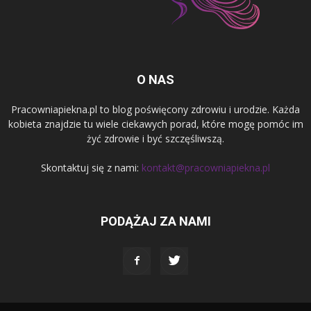
O NAS
Pracowniapiekna.pl to blog poświęcony zdrowiu i urodzie. Każda
kobieta znajdzie tu wiele ciekawych porad, które mogę pomóc im
żyć zdrowie i być szczęśliwszą.
Skontaktuj się z nami:
kontakt@pracowniapiekna.pl
PODĄŻAJ ZA NAMI