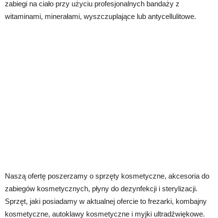
zabiegi na ciało przy użyciu profesjonalnych bandaży z
witaminami, minerałami, wyszczuplające lub antycellulitowe.
Naszą ofertę poszerzamy o sprzęty kosmetyczne, akcesoria do
zabiegów kosmetycznych, płyny do dezynfekcji i sterylizacji.
Sprzęt, jaki posiadamy w aktualnej ofercie to frezarki, kombajny
kosmetyczne, autoklawy kosmetyczne i myjki ultradźwiękowe.