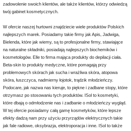
zadowolenie swoich klientów, ale także klientów, którzy odwiedzą
twój gabinet kosmetycznych.
W ofercie naszej hurtowni znajdziecie wiele produktów Polskich
najlepszych marek. Posiadamy takie firmy jak Apis, Jadwiga,
Bielenda, które jak wiemy, są to profesjonalne firmy, stawiające
na naturalne składniki, posiadają najlepszych biochemików i
kosmetologów. Elle to firma mająca produkty do depilacji ciała.
Beta-skin to produkty medyczne, które pomagają przy
problemowych skórach jak sucha i wrażliwa skóra, atopowa
skóra, łuszczyca, nadmierny łojotok, trądzik młodzieńczy.
Podocare, jak nazwa nas kieruje, to piękne i zadbane stopy, które
otrzymasz po stosowaniu tych produktów. ISol to kosmetyki,
które dbają o odmłodzenie nas i zadbanie o młodzieńczy wygląd.
W tej ofercie posiadamy całą gamę kosmetyków, które lepsze
efekty dadzą nam przy użyciu przyrządów elektrycznych takie
jak fale radiowe, oksybrazja, elektroporacja i inne. ISol to także