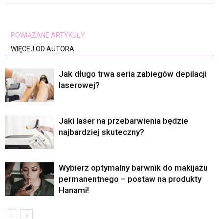
POWIĄZANE ARTYKUŁY
WIĘCEJ OD AUTORA
Jak długo trwa seria zabiegów depilacji
laserowej?
Jaki laser na przebarwienia będzie
najbardziej skuteczny?
Wybierz optymalny barwnik do makijażu
permanentnego – postaw na produkty
Hanami!