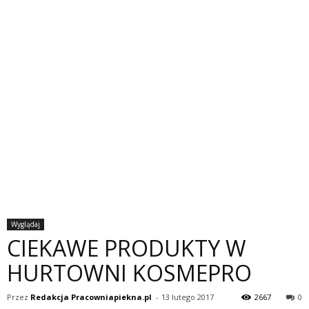
Wyglądaj
CIEKAWE PRODUKTY W
HURTOWNI KOSMEPRO
Przez
Redakcja Pracowniapiekna.pl
-
13 lutego 2017
2667
0