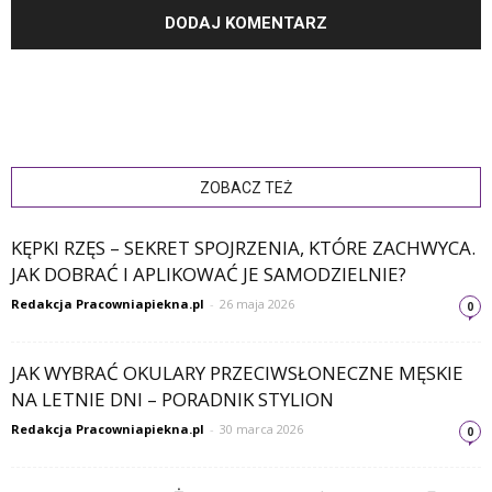
ZOBACZ TEŻ
KĘPKI RZĘS – SEKRET SPOJRZENIA, KTÓRE ZACHWYCA.
JAK DOBRAĆ I APLIKOWAĆ JE SAMODZIELNIE?
Redakcja Pracowniapiekna.pl
-
26 maja 2026
0
JAK WYBRAĆ OKULARY PRZECIWSŁONECZNE MĘSKIE
NA LETNIE DNI – PORADNIK STYLION
Redakcja Pracowniapiekna.pl
-
30 marca 2026
0