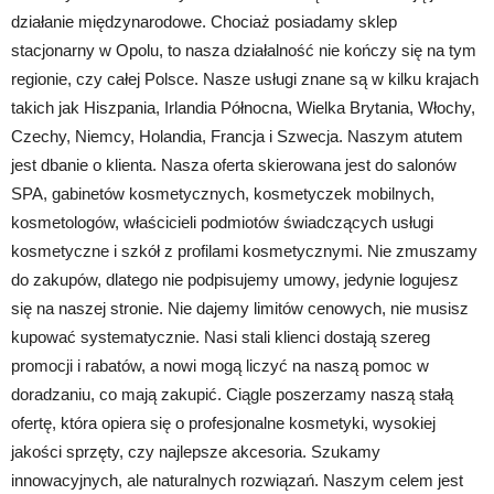
działanie międzynarodowe. Chociaż posiadamy sklep
stacjonarny w Opolu, to nasza działalność nie kończy się na tym
regionie, czy całej Polsce. Nasze usługi znane są w kilku krajach
takich jak Hiszpania, Irlandia Północna, Wielka Brytania, Włochy,
Czechy, Niemcy, Holandia, Francja i Szwecja. Naszym atutem
jest dbanie o klienta. Nasza oferta skierowana jest do salonów
SPA, gabinetów kosmetycznych, kosmetyczek mobilnych,
kosmetologów, właścicieli podmiotów świadczących usługi
kosmetyczne i szkół z profilami kosmetycznymi. Nie zmuszamy
do zakupów, dlatego nie podpisujemy umowy, jedynie logujesz
się na naszej stronie. Nie dajemy limitów cenowych, nie musisz
kupować systematycznie. Nasi stali klienci dostają szereg
promocji i rabatów, a nowi mogą liczyć na naszą pomoc w
doradzaniu, co mają zakupić. Ciągle poszerzamy naszą stałą
ofertę, która opiera się o profesjonalne kosmetyki, wysokiej
jakości sprzęty, czy najlepsze akcesoria. Szukamy
innowacyjnych, ale naturalnych rozwiązań. Naszym celem jest