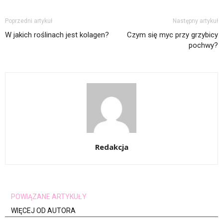
Poprzedni artykuł
Następny artykuł
W jakich roślinach jest kolagen?
Czym się myc przy grzybicy
pochwy?
Redakcja
POWIĄZANE ARTYKUŁY
WIĘCEJ OD AUTORA