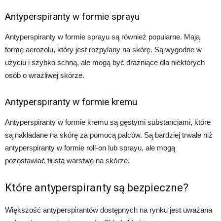
Antyperspiranty w formie sprayu
Antyperspiranty w formie sprayu są również popularne. Mają
formę aerozolu, który jest rozpylany na skórę. Są wygodne w
użyciu i szybko schną, ale mogą być drażniące dla niektórych
osób o wrażliwej skórze.
Antyperspiranty w formie kremu
Antyperspiranty w formie kremu są gęstymi substancjami, które
są nakładane na skórę za pomocą palców. Są bardziej trwałe niż
antyperspiranty w formie roll-on lub sprayu, ale mogą
pozostawiać tłustą warstwę na skórze.
Które antyperspiranty są bezpieczne?
Większość antyperspirantów dostępnych na rynku jest uważana