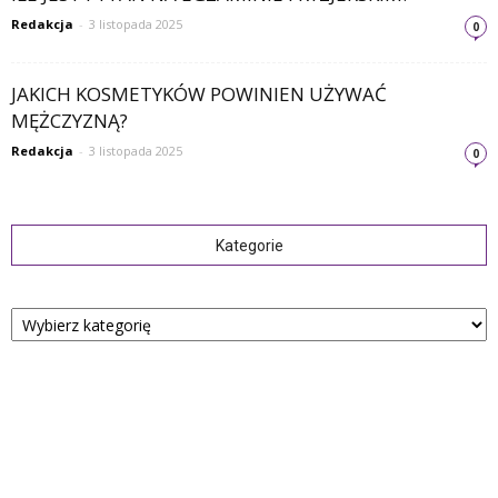
Redakcja
-
3 listopada 2025
0
JAKICH KOSMETYKÓW POWINIEN UŻYWAĆ
MĘŻCZYZNĄ?
Redakcja
-
3 listopada 2025
0
Kategorie
Kategorie