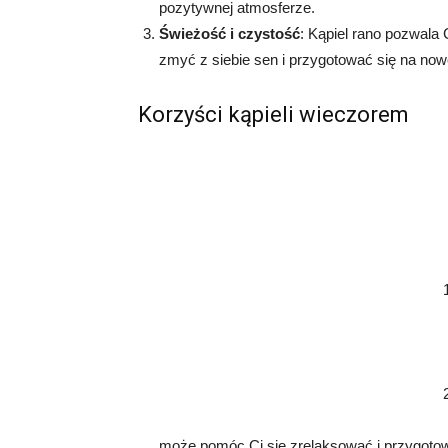
pozytywnej atmosferze.
Świeżość i czystość
: Kąpiel rano pozwala
zmyć z siebie sen i przygotować się na no
Korzyści kąpieli wieczorem
może pomóc Ci się zrelaksować i przygoto