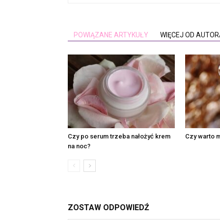
POWIĄZANE ARTYKUŁY
WIĘCEJ OD AUTOR
Czy po serum trzeba nałożyć krem
Czy warto 
na noc?
ZOSTAW ODPOWIEDŹ