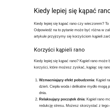
Kiedy lepiej się kąpać ra
Kiedy lepiej się kąpać rano czy wieczorem? To p
Odpowiedź na to pytanie może być różna w zale
artykule przyjrzymy się korzyściom kąpieli zar
Korzyści kąpieli rano
Kiedy lepiej się kąpać rano? Kąpiel rano może
korzyści, które możesz zyskać, kąpiąc się ran
Wzmacniający efekt pobudzenia
: Kąpiel 
dzień. Ciepła woda i delikatne mydło mogą 
dnia.
Relaksujący początek dnia
: Kąpiel rano 
redukcję stresu. Możesz skorzystać z tego c