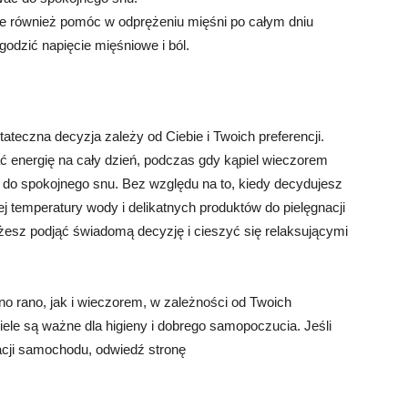
e również pomóc w odprężeniu mięśni po całym dniu
odzić napięcie mięśniowe i ból.
ateczna decyzja zależy od Ciebie i Twoich preferencji.
ć energię na cały dzień, podczas gdy kąpiel wieczorem
do spokojnego snu. Bez względu na to, kiedy decydujesz
ej temperatury wody i delikatnych produktów do pielęgnacji
ożesz podjąć świadomą decyzję i cieszyć się relaksującymi
o rano, jak i wieczorem, w zależności od Twoich
ąpiele są ważne dla higieny i dobrego samopoczucia. Jeśli
acji samochodu, odwiedź stronę