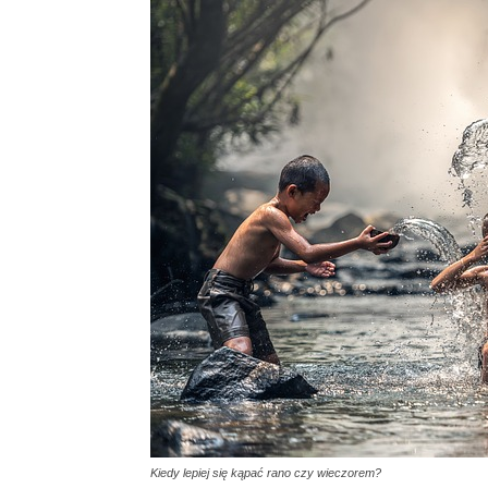
Kiedy lepiej się kąpać rano czy wieczorem?