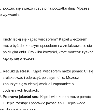
 Ci poczuć się świeżo i czysto na początku dnia. Możesz
we wyzwania.
Kiedy lepiej się kąpać wieczorem? Kąpiel wieczorem
może być doskonałym sposobem na zrelaksowanie się
po długim dniu. Oto kilka korzyści, które możesz zyskać,
kąpiąc się wieczorem:
Redukcja stresu
: Kąpiel wieczorem może pomóc Ci się
zrelaksować i odprężyć po całym dniu. Możesz
zanurzyć się w ciepłej wodzie i zapomnieć o
codziennych troskach.
Poprawa jakości snu
: Kąpiel wieczorem może pomóc
Ci lepiej zasnąć i poprawić jakość snu. Ciepła woda
wać do spokojnego snu.