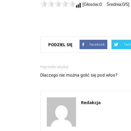
[Głosów:0 Średnia:0/5]
PODZIEL SIĘ
Facebook
Twit
Poprzedni artykuł
Dlaczego nie można golić się pod włos?
Redakcja