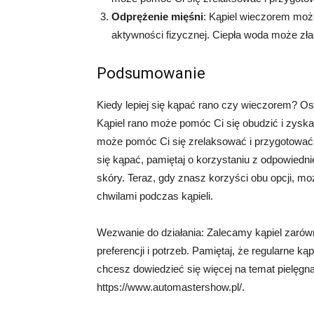
Odprężenie mięśni
: Kąpiel wieczorem moż
aktywności fizycznej. Ciepła woda może złag
Podsumowanie
Kiedy lepiej się kąpać rano czy wieczorem? Ost
Kąpiel rano może pomóc Ci się obudzić i zyska
może pomóc Ci się zrelaksować i przygotować 
się kąpać, pamiętaj o korzystaniu z odpowiedni
skóry. Teraz, gdy znasz korzyści obu opcji, m
chwilami podczas kąpieli.
Wezwanie do działania: Zalecamy kąpiel zarówn
preferencji i potrzeb. Pamiętaj, że regularne k
chcesz dowiedzieć się więcej na temat pielęgn
https://www.automastershow.pl/.