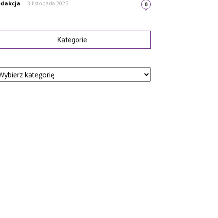
dakcja
-
3 listopada 2025
0
Kategorie
tegorie