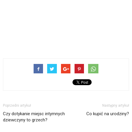
Poprzedni artykuł
Następny artykuł
Czy dotykanie miejsc intymnych
Co kupić na urodziny?
dziewczyny to grzech?