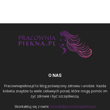
O NAS
Pracowniapiekna.pl to blog poświęcony zdrowiu i urodzie. Każda
kobieta znajdzie tu wiele ciekawych porad, które mogę pomóc im
żyć zdrowie i być szczęśliwszą.
Skontaktuj się z nami:
kontakt@pracowniapiekna.pl