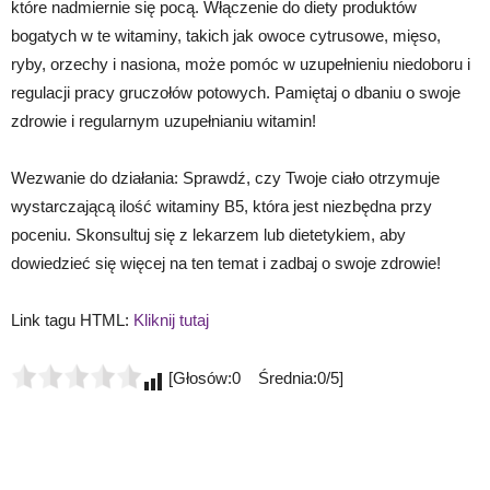
które nadmiernie się pocą. Włączenie do diety produktów
bogatych w te witaminy, takich jak owoce cytrusowe, mięso,
ryby, orzechy i nasiona, może pomóc w uzupełnieniu niedoboru i
regulacji pracy gruczołów potowych. Pamiętaj o dbaniu o swoje
zdrowie i regularnym uzupełnianiu witamin!
Wezwanie do działania: Sprawdź, czy Twoje ciało otrzymuje
wystarczającą ilość witaminy B5, która jest niezbędna przy
poceniu. Skonsultuj się z lekarzem lub dietetykiem, aby
dowiedzieć się więcej na ten temat i zadbaj o swoje zdrowie!
Link tagu HTML:
Kliknij tutaj
[Głosów:0 Średnia:0/5]