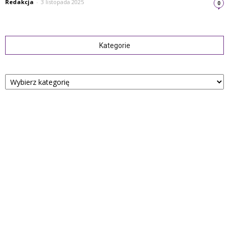
Redakcja
-
3 listopada 2025
0
Kategorie
Kategorie