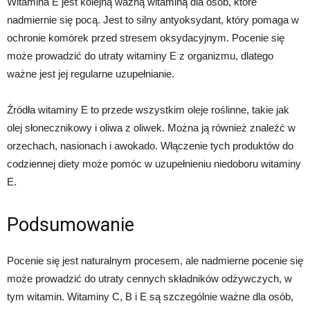
Witamina E jest kolejną ważną witaminą dla osób, które
nadmiernie się pocą. Jest to silny antyoksydant, który pomaga w
ochronie komórek przed stresem oksydacyjnym. Pocenie się
może prowadzić do utraty witaminy E z organizmu, dlatego
ważne jest jej regularne uzupełnianie.
Źródła witaminy E to przede wszystkim oleje roślinne, takie jak
olej słonecznikowy i oliwa z oliwek. Można ją również znaleźć w
orzechach, nasionach i awokado. Włączenie tych produktów do
codziennej diety może pomóc w uzupełnieniu niedoboru witaminy
E.
Podsumowanie
Pocenie się jest naturalnym procesem, ale nadmierne pocenie się
może prowadzić do utraty cennych składników odżywczych, w
tym witamin. Witaminy C, B i E są szczególnie ważne dla osób,