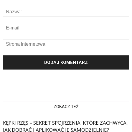
ZOBACZ TEŻ
KĘPKI RZĘS – SEKRET SPOJRZENIA, KTÓRE ZACHWYCA.
JAK DOBRAĆ I APLIKOWAĆ JE SAMODZIELNIE?