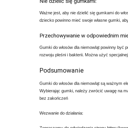
Nie dzielić się gumkami:
Ważne jest, aby nie dzielić się gumkami do wł
dziecko powinno mieć swoje własne gumki, aby 
Przechowywanie w odpowiednim mie
Gumki do włosów dla niemowląt powinny być 
rozwoju pleśni i bakterii. Można użyć specjalne
Podsumowanie
Gumki do włosów dla niemowląt są ważnym ele
Wybierając gumki, należy zwrócić uwagę na mat
bez zakończeń
Wezwanie do działania:
Zapraszamy do odwiedzenia strony https://www