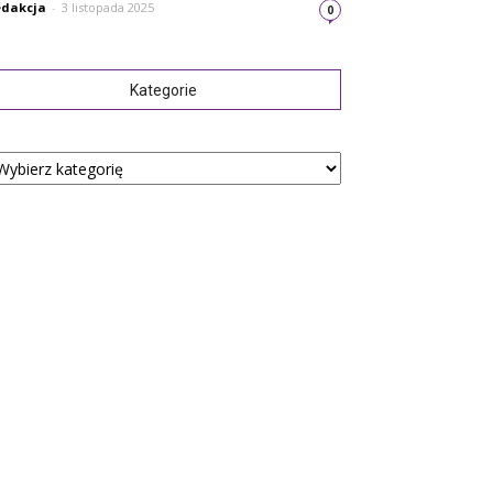
dakcja
-
3 listopada 2025
0
Kategorie
tegorie