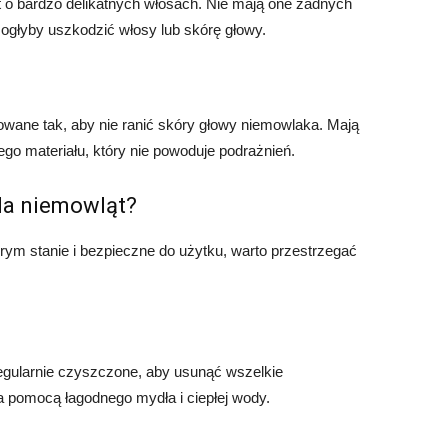
 o bardzo delikatnych włosach. Nie mają one żadnych
głyby uszkodzić włosy lub skórę głowy.
wane tak, aby nie ranić skóry głowy niemowlaka. Mają
o materiału, który nie powoduje podrażnień.
la niemowląt?
ym stanie i bezpieczne do użytku, warto przestrzegać
egularnie czyszczone, aby usunąć wszelkie
za pomocą łagodnego mydła i ciepłej wody.