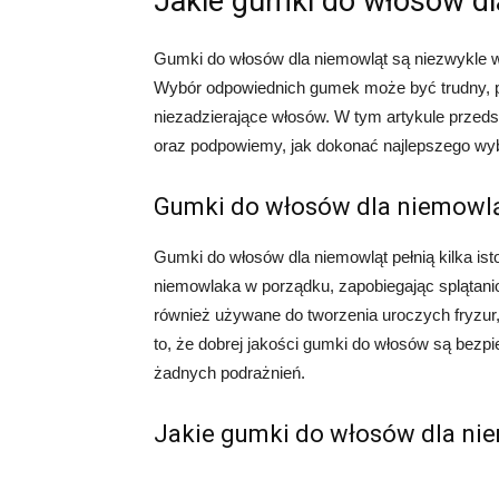
Jakie gumki do włosów dl
Gumki do włosów dla niemowląt są niezwykle w
Wybór odpowiednich gumek może być trudny, 
niezadzierające włosów. W tym artykule przed
oraz podpowiemy, jak dokonać najlepszego wy
Gumki do włosów dla niemowlą
Gumki do włosów dla niemowląt pełnią kilka is
niemowlaka w porządku, zapobiegając splątanio
również używane do tworzenia uroczych fryzur,
to, że dobrej jakości gumki do włosów są bezpi
żadnych podrażnień.
Jakie gumki do włosów dla nie