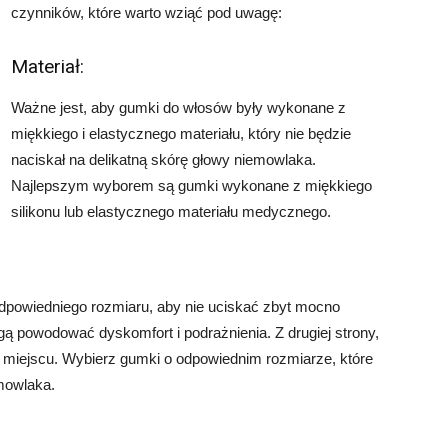
czynników, które warto wziąć pod uwagę:
Materiał:
Ważne jest, aby gumki do włosów były wykonane z
miękkiego i elastycznego materiału, który nie będzie
naciskał na delikatną skórę głowy niemowlaka.
Najlepszym wyborem są gumki wykonane z miękkiego
silikonu lub elastycznego materiału medycznego.
dpowiedniego rozmiaru, aby nie uciskać zbyt mocno
ą powodować dyskomfort i podrażnienia. Z drugiej strony,
miejscu. Wybierz gumki o odpowiednim rozmiarze, które
mowlaka.