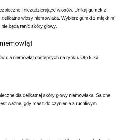
zpieczne i niezadzierające włosów. Unikaj gumek z
 delikatne włosy niemowlaka. Wybierz gumki z miękkimi
nie będą ranić skóry głowy.
 niemowląt
ów dla niemowląt dostępnych na rynku. Oto kilka
pieczne dla delikatnej skóry głowy niemowlaka. Są one
 jest ważne, gdy masz do czynienia z ruchliwym