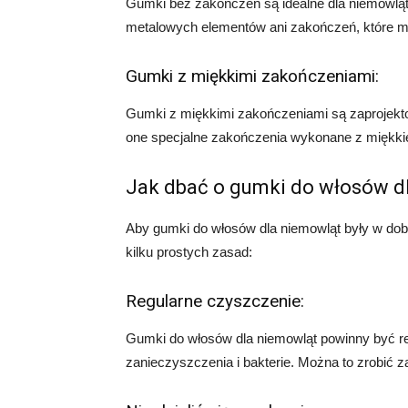
Gumki bez zakończeń są idealne dla niemowląt
metalowych elementów ani zakończeń, które mo
Gumki z miękkimi zakończeniami:
Gumki z miękkimi zakończeniami są zaprojekto
one specjalne zakończenia wykonane z miękkieg
Jak dbać o gumki do włosów d
Aby gumki do włosów dla niemowląt były w dobr
kilku prostych zasad:
Regularne czyszczenie:
Gumki do włosów dla niemowląt powinny być r
zanieczyszczenia i bakterie. Można to zrobić 