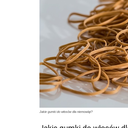
Jakie gumki do włosów dla niemowląt?