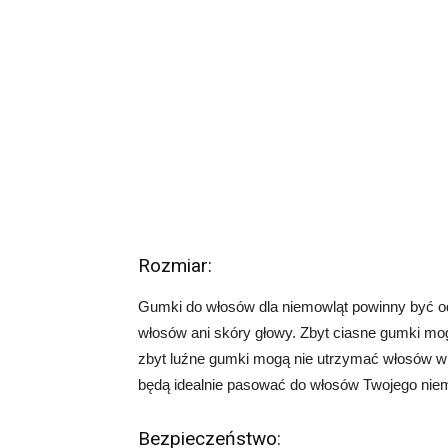
Rozmiar:
Gumki do włosów dla niemowląt powinny być o
włosów ani skóry głowy. Zbyt ciasne gumki mog
zbyt luźne gumki mogą nie utrzymać włosów w 
będą idealnie pasować do włosów Twojego nie
Bezpieczeństwo: