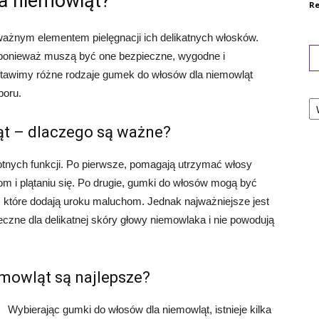
a niemowląt?
Re
ażnym elementem pielęgnacji ich delikatnych włosków.
ponieważ muszą być one bezpieczne, wygodne i
stawimy różne rodzaje gumek do włosów dla niemowląt
boru.
Ka
t – dlaczego są ważne?
totnych funkcji. Po pierwsze, pomagają utrzymać włosy
m i plątaniu się. Po drugie, gumki do włosów mogą być
 które dodają uroku maluchom. Jednak najważniejsze jest
eczne dla delikatnej skóry głowy niemowlaka i nie powodują
mowląt są najlepsze?
Wybierając gumki do włosów dla niemowląt, istnieje kilka