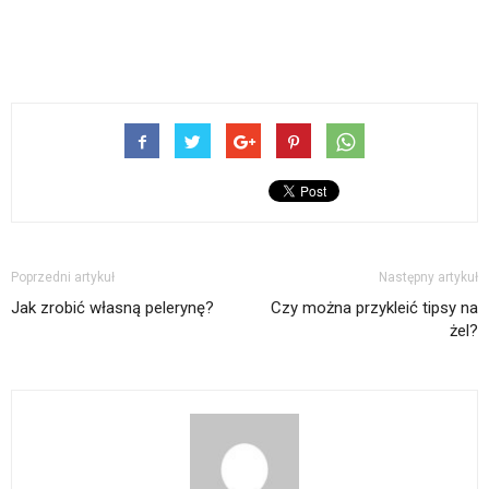
Poprzedni artykuł
Następny artykuł
Jak zrobić własną pelerynę?
Czy można przykleić tipsy na
żel?