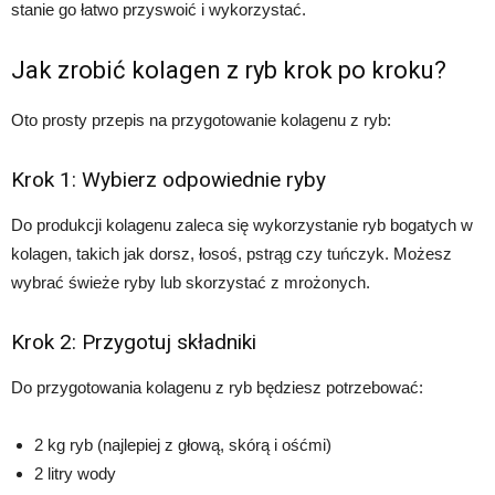
stanie go łatwo przyswoić i wykorzystać.
Jak zrobić kolagen z ryb krok po kroku?
Oto prosty przepis na przygotowanie kolagenu z ryb:
Krok 1: Wybierz odpowiednie ryby
Do produkcji kolagenu zaleca się wykorzystanie ryb bogatych w
kolagen, takich jak dorsz, łosoś, pstrąg czy tuńczyk. Możesz
wybrać świeże ryby lub skorzystać z mrożonych.
Krok 2: Przygotuj składniki
Do przygotowania kolagenu z ryb będziesz potrzebować:
2 kg ryb (najlepiej z głową, skórą i ośćmi)
2 litry wody