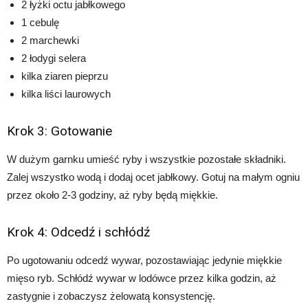
2 łyżki octu jabłkowego
1 cebulę
2 marchewki
2 łodygi selera
kilka ziaren pieprzu
kilka liści laurowych
Krok 3: Gotowanie
W dużym garnku umieść ryby i wszystkie pozostałe składniki.
Zalej wszystko wodą i dodaj ocet jabłkowy. Gotuj na małym ogniu
przez około 2-3 godziny, aż ryby będą miękkie.
Krok 4: Odcedź i schłódź
Po ugotowaniu odcedź wywar, pozostawiając jedynie miękkie
mięso ryb. Schłódź wywar w lodówce przez kilka godzin, aż
zastygnie i zobaczysz żelowatą konsystencję.