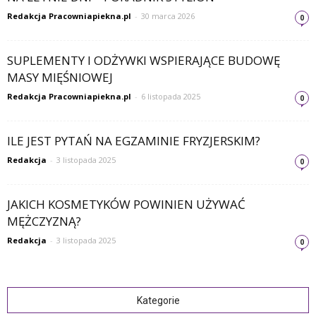
Redakcja Pracowniapiekna.pl
-
30 marca 2026
0
SUPLEMENTY I ODŻYWKI WSPIERAJĄCE BUDOWĘ
MASY MIĘŚNIOWEJ
Redakcja Pracowniapiekna.pl
-
6 listopada 2025
0
ILE JEST PYTAŃ NA EGZAMINIE FRYZJERSKIM?
Redakcja
-
3 listopada 2025
0
JAKICH KOSMETYKÓW POWINIEN UŻYWAĆ
MĘŻCZYZNĄ?
Redakcja
-
3 listopada 2025
0
Kategorie