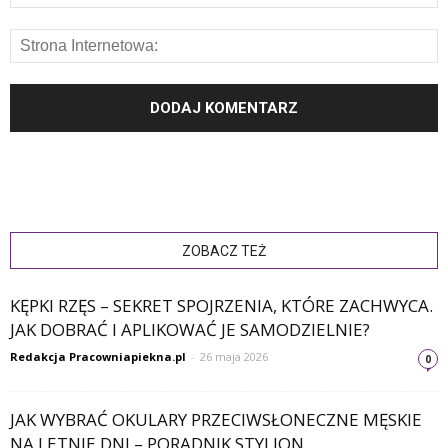
ZOBACZ TEŻ
KĘPKI RZĘS – SEKRET SPOJRZENIA, KTÓRE ZACHWYCA.
JAK DOBRAĆ I APLIKOWAĆ JE SAMODZIELNIE?
Redakcja Pracowniapiekna.pl
-
26 maja 2026
0
JAK WYBRAĆ OKULARY PRZECIWSŁONECZNE MĘSKIE
NA LETNIE DNI – PORADNIK STYLION