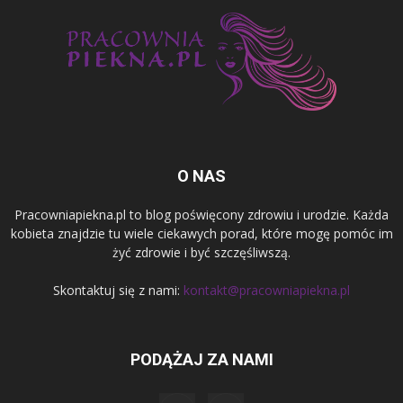
O NAS
Pracowniapiekna.pl to blog poświęcony zdrowiu i urodzie. Każda
kobieta znajdzie tu wiele ciekawych porad, które mogę pomóc im
żyć zdrowie i być szczęśliwszą.
Skontaktuj się z nami:
kontakt@pracowniapiekna.pl
PODĄŻAJ ZA NAMI