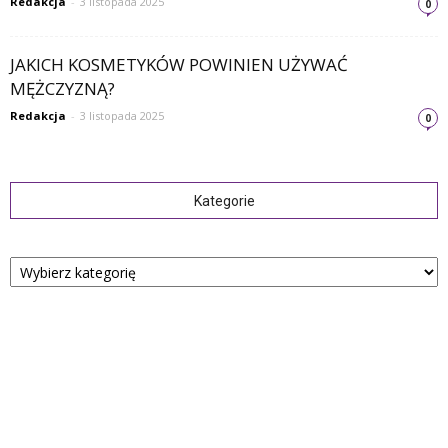
Redakcja
-
3 listopada 2025
0
JAKICH KOSMETYKÓW POWINIEN UŻYWAĆ
MĘŻCZYZNĄ?
Redakcja
-
3 listopada 2025
0
Kategorie
Kategorie