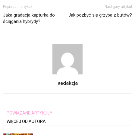
Poprzedni artykuł
Następny artykuł
Jaka gradacja kapturka do
Jak pozbyć się grzyba z butów?
ściągania hybrydy?
Redakcja
POWIĄZANE ARTYKUŁY
WIĘCEJ OD AUTORA