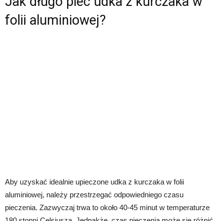
Jak długo piec udka z kurczaka w
folii aluminiowej?
Aby uzyskać idealnie upieczone udka z kurczaka w folii
aluminiowej, należy przestrzegać odpowiedniego czasu
pieczenia. Zazwyczaj trwa to około 40-45 minut w temperaturze
180 stopni Celsjusza. Jednakże, czas pieczenia może się różnić