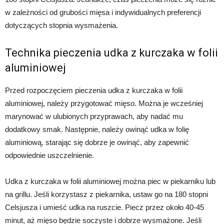
w zależności od grubości mięsa i indywidualnych preferencji
dotyczących stopnia wysmażenia.
Technika pieczenia udka z kurczaka w folii
aluminiowej
Przed rozpoczęciem pieczenia udka z kurczaka w folii
aluminiowej, należy przygotować mięso. Można je wcześniej
marynować w ulubionych przyprawach, aby nadać mu
dodatkowy smak. Następnie, należy owinąć udka w folię
aluminiową, starając się dobrze je owinąć, aby zapewnić
odpowiednie uszczelnienie.
Udka z kurczaka w folii aluminiowej można piec w piekarniku lub
na grillu. Jeśli korzystasz z piekarnika, ustaw go na 180 stopni
Celsjusza i umieść udka na ruszcie. Piecz przez około 40-45
minut, aż mięso będzie soczyste i dobrze wysmażone. Jeśli