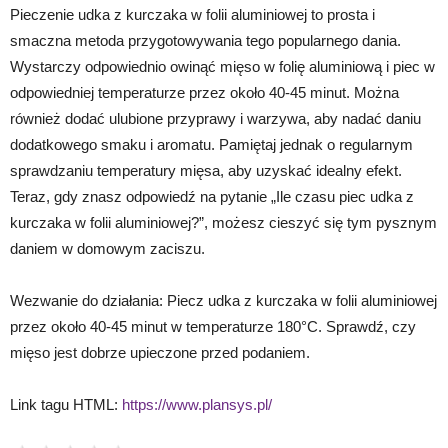
Pieczenie udka z kurczaka w folii aluminiowej to prosta i
smaczna metoda przygotowywania tego popularnego dania.
Wystarczy odpowiednio owinąć mięso w folię aluminiową i piec w
odpowiedniej temperaturze przez około 40-45 minut. Można
również dodać ulubione przyprawy i warzywa, aby nadać daniu
dodatkowego smaku i aromatu. Pamiętaj jednak o regularnym
sprawdzaniu temperatury mięsa, aby uzyskać idealny efekt.
Teraz, gdy znasz odpowiedź na pytanie „Ile czasu piec udka z
kurczaka w folii aluminiowej?”, możesz cieszyć się tym pysznym
daniem w domowym zaciszu.
Wezwanie do działania: Piecz udka z kurczaka w folii aluminiowej
przez około 40-45 minut w temperaturze 180°C. Sprawdź, czy
mięso jest dobrze upieczone przed podaniem.
Link tagu HTML:
https://www.plansys.pl/