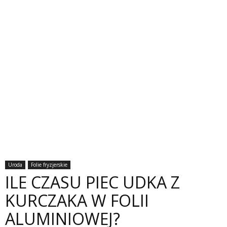
Uroda
Folie fryzjerskie
ILE CZASU PIEC UDKA Z
KURCZAKA W FOLII
ALUMINIOWEJ?