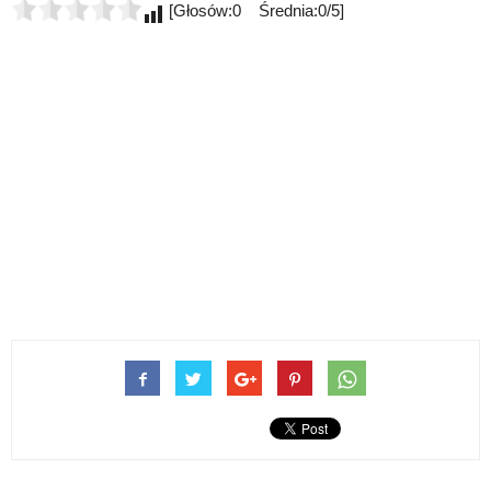
[Głosów:0 Średnia:0/5]