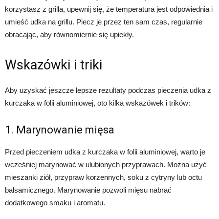
korzystasz z grilla, upewnij się, że temperatura jest odpowiednia i
umieść udka na grillu. Piecz je przez ten sam czas, regularnie
obracając, aby równomiernie się upiekły.
Wskazówki i triki
Aby uzyskać jeszcze lepsze rezultaty podczas pieczenia udka z
kurczaka w folii aluminiowej, oto kilka wskazówek i trików:
1. Marynowanie mięsa
Przed pieczeniem udka z kurczaka w folii aluminiowej, warto je
wcześniej marynować w ulubionych przyprawach. Można użyć
mieszanki ziół, przypraw korzennych, soku z cytryny lub octu
balsamicznego. Marynowanie pozwoli mięsu nabrać
dodatkowego smaku i aromatu.