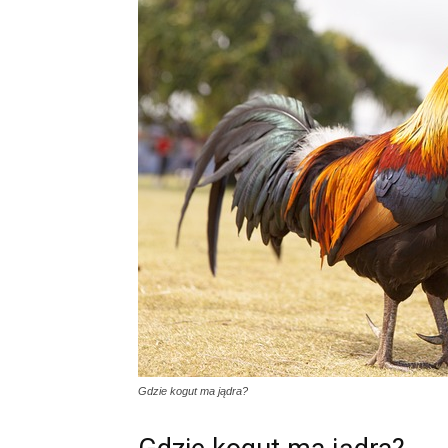
Gdzie kogut ma jądra?