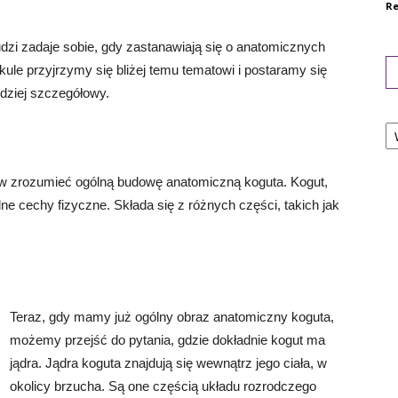
Re
ludzi zadaje sobie, gdy zastanawiają się o anatomicznych
le przyjrzymy się bliżej temu tematowi i postaramy się
rdziej szczegółowy.
Ka
rw zrozumieć ogólną budowę anatomiczną koguta. Kogut,
ne cechy fizyczne. Składa się z różnych części, takich jak
Teraz, gdy mamy już ogólny obraz anatomiczny koguta,
możemy przejść do pytania, gdzie dokładnie kogut ma
jądra. Jądra koguta znajdują się wewnątrz jego ciała, w
okolicy brzucha. Są one częścią układu rozrodczego