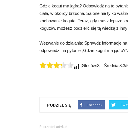
Gdzie kogut ma jądra? Odpowiedź na to pytanie 
ciała, w okolicy brzucha. Są one nie tylko ważn
zachowanie koguta. Teraz, gdy masz lepsze z
kogutów, możesz podzielić się tą wiedzą z inny
Wezwanie do działania: Sprawdź informacje na s
odpowiedzi na pytanie „Gdzie kogut ma jądra?”.
[Głosów:3 Średnia:3.3/5
PODZIEL SIĘ
Facebook
Twit
Poprzedni artykuł