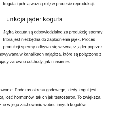
koguta i pełnią ważną rolę w procesie reprodukcji.
Funkcja jąder koguta
Jądra koguta są odpowiedzialne za produkcję spermy,
która jest niezbędna do zapłodnienia jajek. Proces
produkcji spermy odbywa się wewnątrz jąder poprzez
owywana w kanalikach najądrza, które są połączone z
ający zarówno odchody, jak i nasienie.
owanie. Podczas okresu godowego, kiedy kogut jest
ą ilość hormonów, takich jak testosteron. To zwiększa
czne w jego zachowaniu wobec innych kogutów.