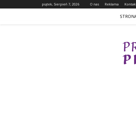
piątek, Sierpień 7, 2026
O nas
Reklama
Kontak
STRON