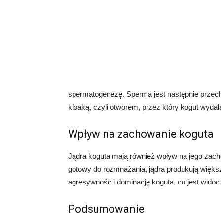
spermatogenezę. Sperma jest następnie przech
kloaką, czyli otworem, przez który kogut wydal
Wpływ na zachowanie koguta
Jądra koguta mają również wpływ na jego zach
gotowy do rozmnażania, jądra produkują większ
agresywność i dominację koguta, co jest wido
Podsumowanie