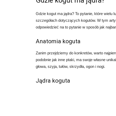
Gdzie kogut ma jądra?
Gdzie kogut ma jądra? To pytanie, które wielu 
szczegółach dotyczących kogutów. W tym artyku
odpowiedzieć na to pytanie w sposób jak najba
Anatomia koguta
Zanim przejdziemy do konkretów, warto najpie
podobnie jak inne ptaki, ma swoje własne unikal
głowa, szyja, tułów, skrzydła, ogon i nogi.
Jądra koguta