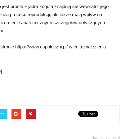
jest prosta – jądra koguta znajdują się wewnątrz jego
e dla procesu reprodukcji, ale także mają wpływ na
rozumienie anatomicznych szczegółów dotyczących
mi.
tronie https://www.espoleczni.pl/ w celu znalezienia
]
ter
Następny artykuł