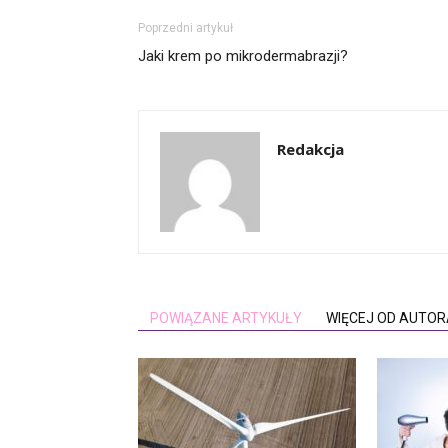
Poprzedni artykuł
Jaki krem po mikrodermabrazji?
Redakcja
POWIĄZANE ARTYKUŁY
WIĘCEJ OD AUTOR