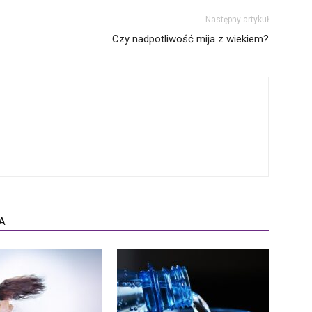
Następny artykuł
Czy nadpotliwość mija z wiekiem?
A