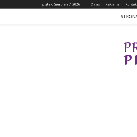
piątek, Sierpień 7, 2026
O nas
Reklama
Kontak
STRON