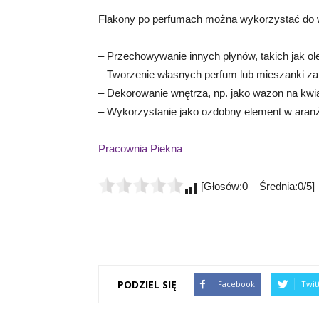
Flakony po perfumach można wykorzystać do wi
– Przechowywanie innych płynów, takich jak o
– Tworzenie własnych perfum lub mieszanki z
– Dekorowanie wnętrza, np. jako wazon na kwi
– Wykorzystanie jako ozdobny element w aranżac
Pracownia Piekna
[Głosów:0 Średnia:0/5]
PODZIEL SIĘ
Facebook
Twit