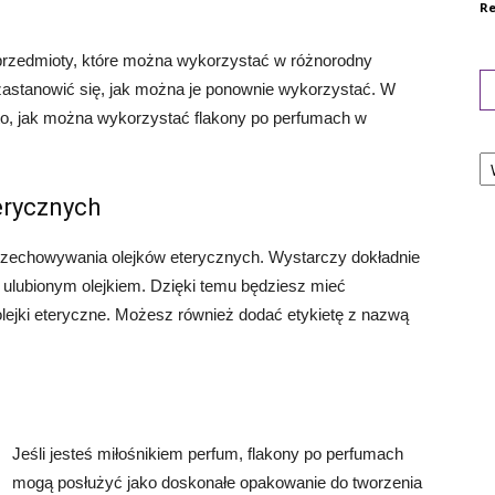
Re
przedmioty, które można wykorzystać w różnorodny
zastanowić się, jak można je ponownie wykorzystać. W
to, jak można wykorzystać flakony po perfumach w
Ka
erycznych
przechowywania olejków eterycznych. Wystarczy dokładnie
o ulubionym olejkiem. Dzięki temu będziesz mieć
lejki eteryczne. Możesz również dodać etykietę z nazwą
Jeśli jesteś miłośnikiem perfum, flakony po perfumach
mogą posłużyć jako doskonałe opakowanie do tworzenia