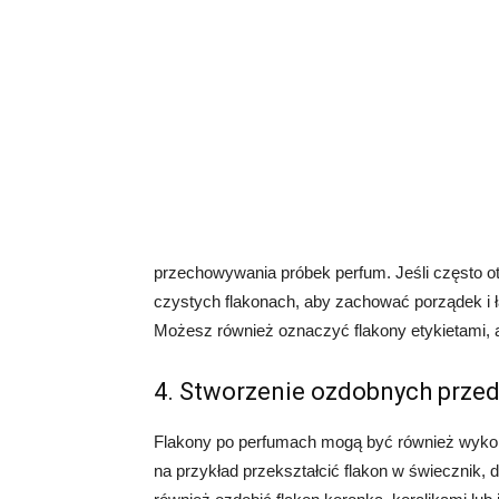
przechowywania próbek perfum. Jeśli często 
czystych flakonach, aby zachować porządek i ł
Możesz również oznaczyć flakony etykietami, a
4. Stworzenie ozdobnych prze
Flakony po perfumach mogą być również wyko
na przykład przekształcić flakon w świecznik,