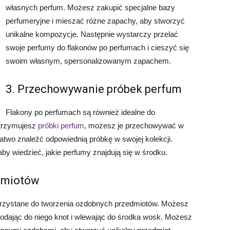
własnych perfum. Możesz zakupić specjalne bazy
perfumeryjne i mieszać różne zapachy, aby stworzyć
unikalne kompozycje. Następnie wystarczy przelać
swoje perfumy do flakonów po perfumach i cieszyć się
swoim własnym, spersonalizowanym zapachem.
3. Przechowywanie próbek perfum
Flakony po perfumach są również idealne do
otrzymujesz
próbki perfum
, możesz je przechowywać w
atwo znaleźć odpowiednią próbkę w swojej kolekcji.
by wiedzieć, jakie perfumy znajdują się w środku.
dmiotów
rzystane do tworzenia ozdobnych przedmiotów. Możesz
 dodając do niego knot i wlewając do środka wosk. Możesz