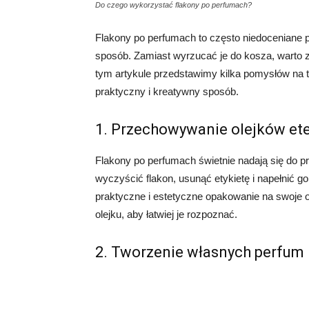
Do czego wykorzystać flakony po perfumach?
Flakony po perfumach to często niedoceniane 
sposób. Zamiast wyrzucać je do kosza, warto 
tym artykule przedstawimy kilka pomysłów na 
praktyczny i kreatywny sposób.
1. Przechowywanie olejków et
Flakony po perfumach świetnie nadają się do 
wyczyścić flakon, usunąć etykietę i napełnić g
praktyczne i estetyczne opakowanie na swoje o
olejku, aby łatwiej je rozpoznać.
2. Tworzenie własnych perfum