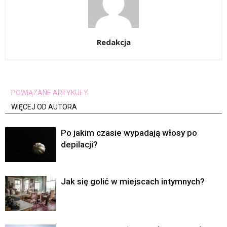
Redakcja
POWIĄZANE ARTYKUŁY
WIĘCEJ OD AUTORA
Po jakim czasie wypadają włosy po
depilacji?
Jak się golić w miejscach intymnych?