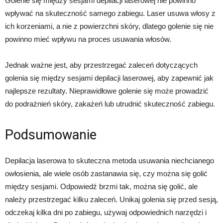
Golenie się między sesjami depilacji laserowej nie powinno
wpływać na skuteczność samego zabiegu. Laser usuwa włosy z
ich korzeniami, a nie z powierzchni skóry, dlatego golenie się nie
powinno mieć wpływu na proces usuwania włosów.
Jednak ważne jest, aby przestrzegać zaleceń dotyczących
golenia się między sesjami depilacji laserowej, aby zapewnić jak
najlepsze rezultaty. Nieprawidłowe golenie się może prowadzić
do podrażnień skóry, zakażeń lub utrudnić skuteczność zabiegu.
Podsumowanie
Depilacja laserowa to skuteczna metoda usuwania niechcianego
owłosienia, ale wiele osób zastanawia się, czy można się golić
między sesjami. Odpowiedź brzmi tak, można się golić, ale
należy przestrzegać kilku zaleceń. Unikaj golenia się przed sesją,
odczekaj kilka dni po zabiegu, używaj odpowiednich narzędzi i