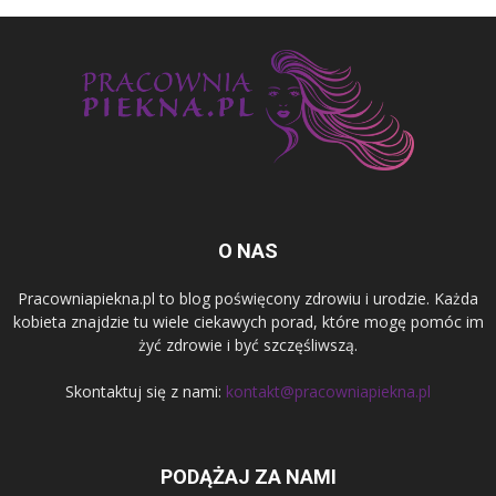
O NAS
Pracowniapiekna.pl to blog poświęcony zdrowiu i urodzie. Każda
kobieta znajdzie tu wiele ciekawych porad, które mogę pomóc im
żyć zdrowie i być szczęśliwszą.
Skontaktuj się z nami:
kontakt@pracowniapiekna.pl
PODĄŻAJ ZA NAMI