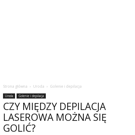
Strona główna
Uroda
Golenie i depilacja
Uroda
Golenie i depilacja
CZY MIĘDZY DEPILACJA
LASEROWA MOŻNA SIĘ
GOLIĆ?