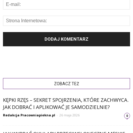
ZOBACZ TEŻ
KĘPKI RZĘS – SEKRET SPOJRZENIA, KTÓRE ZACHWYCA.
JAK DOBRAĆ I APLIKOWAĆ JE SAMODZIELNIE?
Redakcja Pracowniapiekna.pl
-
26 maja 2026
0