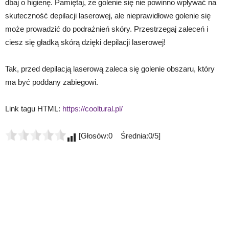
dbaj o higienę. Pamiętaj, że golenie się nie powinno wpływać na
skuteczność depilacji laserowej, ale nieprawidłowe golenie się
może prowadzić do podrażnień skóry. Przestrzegaj zaleceń i
ciesz się gładką skórą dzięki depilacji laserowej!
Tak, przed depilacją laserową zaleca się golenie obszaru, który
ma być poddany zabiegowi.
Link tagu HTML:
https://cooltural.pl/
[Głosów:0 Średnia:0/5]