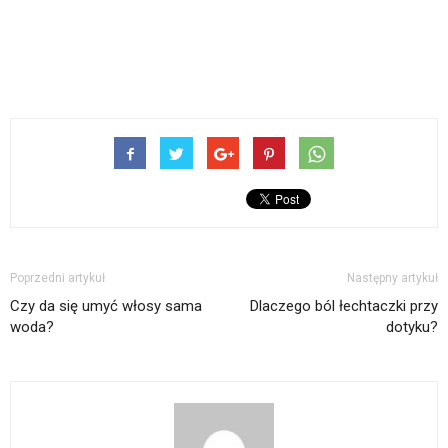
Poprzedni artykuł
Następny artykuł
Czy da się umyć włosy sama
Dlaczego ból łechtaczki przy
woda?
dotyku?