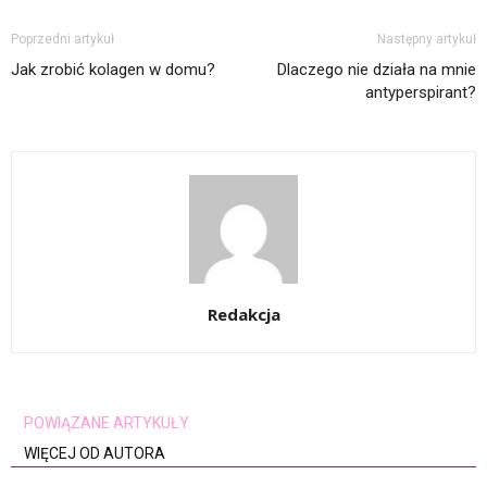
Poprzedni artykuł
Następny artykuł
Jak zrobić kolagen w domu?
Dlaczego nie działa na mnie
antyperspirant?
Redakcja
POWIĄZANE ARTYKUŁY
WIĘCEJ OD AUTORA