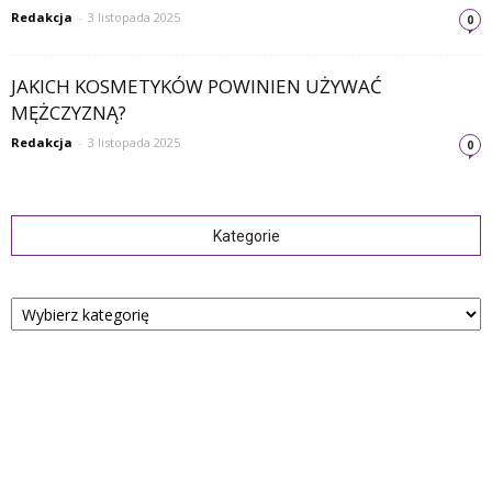
Redakcja
-
3 listopada 2025
0
JAKICH KOSMETYKÓW POWINIEN UŻYWAĆ
MĘŻCZYZNĄ?
Redakcja
-
3 listopada 2025
0
Kategorie
Kategorie