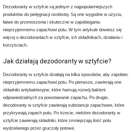
Dezodoranty w sztyfcie są jednym z najpopularniejszych
produktów do pielęgnacji osobistej. Są one wygodne w użyciu,
łatwe do przenoszenia i skuteczne w zapobieganiu
nieprzyjemnemu zapachowi potu. W tym artykule dowiesz się
więcej o dezodorantach w sztyfcie, ich składnikach, działaniu i
korzyściach.
Jak działają dezodoranty w sztyfcie?
Dezodoranty w sztyfcie działają na kilka sposobów, aby zapobiec
nieprzyjemnemu zapachowi potu. Po pierwsze, zawierają one
składniki antybakteryjne, które hamują rozwój bakterii
odpowiedzialnych za powstawanie zapachu. Po drugie,
dezodoranty w sztyfcie zawierają substancje zapachowe, które
przykrywają zapach potu. Po trzecie, niektóre dezodoranty w
sztyfcie zawierają składniki, które zmniejszają ilość potu
wydzielanego przez gruczoły potowe.