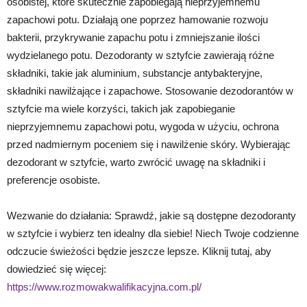
osobistej, które skutecznie zapobiegają nieprzyjemnemu
zapachowi potu. Działają one poprzez hamowanie rozwoju
bakterii, przykrywanie zapachu potu i zmniejszanie ilości
wydzielanego potu. Dezodoranty w sztyfcie zawierają różne
składniki, takie jak aluminium, substancje antybakteryjne,
składniki nawilżające i zapachowe. Stosowanie dezodorantów w
sztyfcie ma wiele korzyści, takich jak zapobieganie
nieprzyjemnemu zapachowi potu, wygoda w użyciu, ochrona
przed nadmiernym poceniem się i nawilżenie skóry. Wybierając
dezodorant w sztyfcie, warto zwrócić uwagę na składniki i
preferencje osobiste.
Wezwanie do działania: Sprawdź, jakie są dostępne dezodoranty
w sztyfcie i wybierz ten idealny dla siebie! Niech Twoje codzienne
odczucie świeżości będzie jeszcze lepsze. Kliknij tutaj, aby
dowiedzieć się więcej:
https://www.rozmowakwalifikacyjna.com.pl/