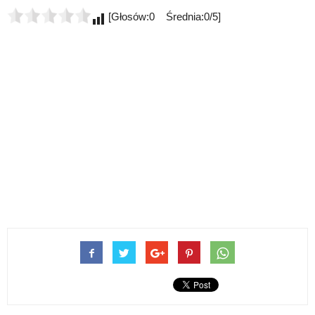
[Głosów:0 Średnia:0/5]