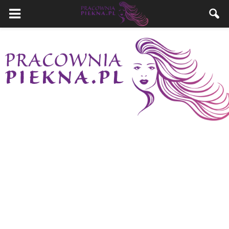
PracowniaPiekna.pl