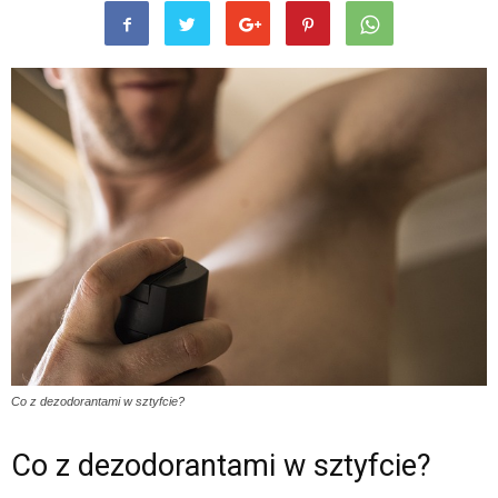
Co z dezodorantami w sztyfcie?
Co z dezodorantami w sztyfcie?