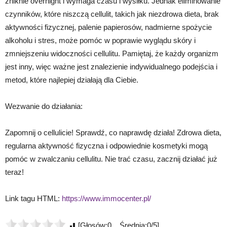
zniknie overnight i wymaga czasu i wysiłku. Jednak eliminowanie
czynników, które niszczą cellulit, takich jak niezdrowa dieta, brak
aktywności fizycznej, palenie papierosów, nadmierne spożycie
alkoholu i stres, może pomóc w poprawie wyglądu skóry i
zmniejszeniu widoczności cellulitu. Pamiętaj, że każdy organizm
jest inny, więc ważne jest znalezienie indywidualnego podejścia i
metod, które najlepiej działają dla Ciebie.
Wezwanie do działania:
Zapomnij o cellulicie! Sprawdź, co naprawdę działa! Zdrowa dieta,
regularna aktywność fizyczna i odpowiednie kosmetyki mogą
pomóc w zwalczaniu cellulitu. Nie trać czasu, zacznij działać już
teraz!
Link tagu HTML:
https://www.immocenter.pl/
[Głosów:0 Średnia:0/5]