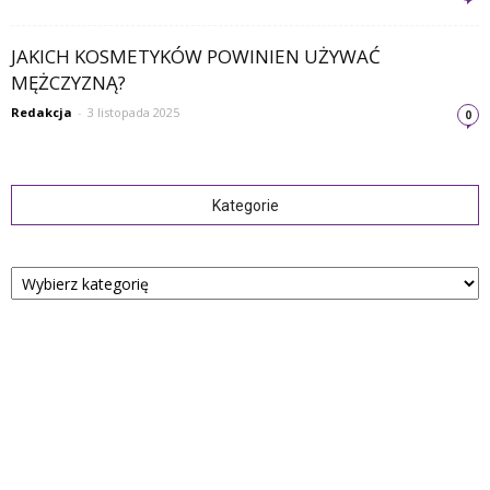
JAKICH KOSMETYKÓW POWINIEN UŻYWAĆ
MĘŻCZYZNĄ?
Redakcja
-
3 listopada 2025
0
Kategorie
Kategorie