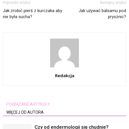
Poprzedni artykuł
Następny artykuł
Jak zrobić pierś z kurczaka aby
Jak używać balsamu pod
nie była sucha?
prysznic?
Redakcja
POWIĄZANE ARTYKUŁY
WIĘCEJ OD AUTORA
Czy od endermologii się chudnie?