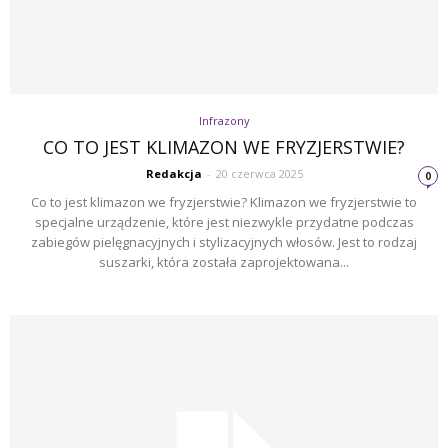
Infrazony
CO TO JEST KLIMAZON WE FRYZJERSTWIE?
Redakcja
-
20 czerwca 2025
0
Co to jest klimazon we fryzjerstwie? Klimazon we fryzjerstwie to
specjalne urządzenie, które jest niezwykle przydatne podczas
zabiegów pielęgnacyjnych i stylizacyjnych włosów. Jest to rodzaj
suszarki, która została zaprojektowana...