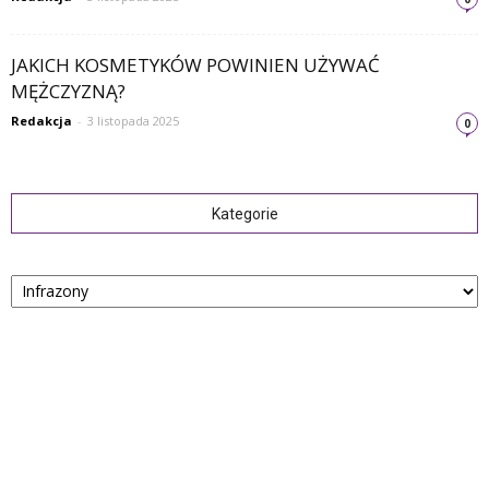
JAKICH KOSMETYKÓW POWINIEN UŻYWAĆ
MĘŻCZYZNĄ?
Redakcja
-
3 listopada 2025
0
Kategorie
Kategorie