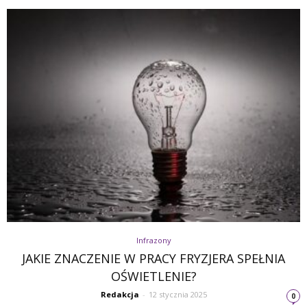
Infrazony
JAKIE ZNACZENIE W PRACY FRYZJERA SPEŁNIA
OŚWIETLENIE?
Redakcja
-
12 stycznia 2025
0