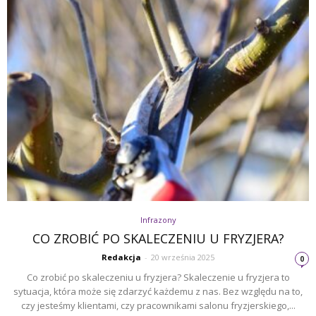
Infrazony
CO ZROBIĆ PO SKALECZENIU U FRYZJERA?
Redakcja
-
20 września 2025
0
Co zrobić po skaleczeniu u fryzjera? Skaleczenie u fryzjera to
sytuacja, która może się zdarzyć każdemu z nas. Bez względu na to,
czy jesteśmy klientami, czy pracownikami salonu fryzjerskiego,...