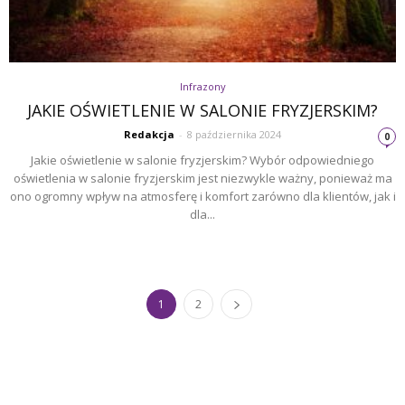
Infrazony
JAKIE OŚWIETLENIE W SALONIE FRYZJERSKIM?
Redakcja
-
8 października 2024
0
Jakie oświetlenie w salonie fryzjerskim? Wybór odpowiedniego
oświetlenia w salonie fryzjerskim jest niezwykle ważny, ponieważ ma
ono ogromny wpływ na atmosferę i komfort zarówno dla klientów, jak i
dla...
1
2