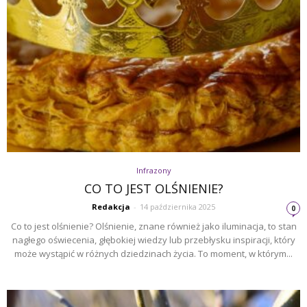
Infrazony
CO TO JEST OLŚNIENIE?
Redakcja
-
14 października 2025
0
Co to jest olśnienie? Olśnienie, znane również jako iluminacja, to stan
nagłego oświecenia, głębokiej wiedzy lub przebłysku inspiracji, który
może wystąpić w różnych dziedzinach życia. To moment, w którym...