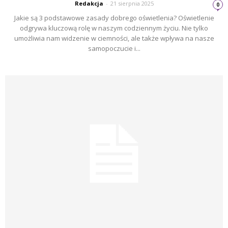
Redakcja
-
21 sierpnia 2025
0
Jakie są 3 podstawowe zasady dobrego oświetlenia? Oświetlenie
odgrywa kluczową rolę w naszym codziennym życiu. Nie tylko
umożliwia nam widzenie w ciemności, ale także wpływa na nasze
samopoczucie i...