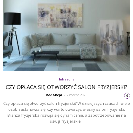
Infrazony
CZY OPŁACA SIĘ OTWORZYĆ SALON FRYZJERSKI?
Redakcja
-
7 marca 2025
0
Czy opłaca się otworzyć salon fryzjerski? W dzisiejszych czasach wiele
osób zastanawia się, czy warto otworzyć własny salon fryzjerski.
Branża fryzjerska rozwija się dynamicznie, a zapotrzebowanie na
usługi fryzjerskie...