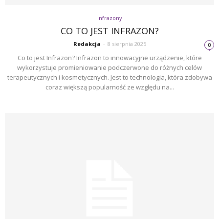
Infrazony
CO TO JEST INFRAZON?
Redakcja
-
8 sierpnia 2025
0
Co to jest Infrazon? Infrazon to innowacyjne urządzenie, które
wykorzystuje promieniowanie podczerwone do różnych celów
terapeutycznych i kosmetycznych. Jest to technologia, która zdobywa
coraz większą popularność ze względu na...