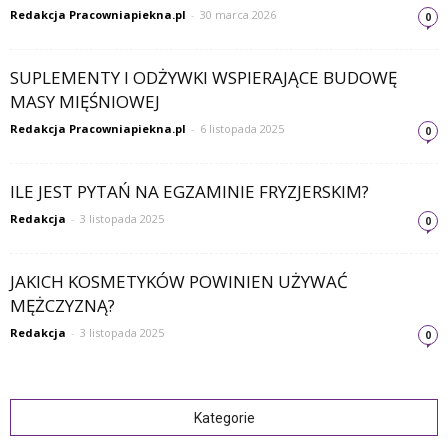
Redakcja Pracowniapiekna.pl
-
30 marca 2026
0
SUPLEMENTY I ODŻYWKI WSPIERAJĄCE BUDOWĘ
MASY MIĘŚNIOWEJ
Redakcja Pracowniapiekna.pl
-
6 listopada 2025
0
ILE JEST PYTAŃ NA EGZAMINIE FRYZJERSKIM?
Redakcja
-
3 listopada 2025
0
JAKICH KOSMETYKÓW POWINIEN UŻYWAĆ
MĘŻCZYZNĄ?
Redakcja
-
3 listopada 2025
0
Kategorie