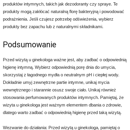
produktów intymnych, takich jak dezodoranty czy spraye. Te
produkty mogą zakłócać naturalną florę bakteryjną i powodować
podrażnienia. Jeśli czujesz potrzebę odświeżenia, wybierz
produkty bez zapachu lub z naturalnymi składnikami.
Podsumowanie
Przed wizytą u ginekologa ważne jest, aby zadbać o odpowiednią
higienę intymną. Wybierz odpowiednią porę dnia do umycia,
skorzystaj z łagodnego mydła o neutralnym pH i ciepłej wody.
Dokładnie umyj zewnętrzne partie intymne, unikaj mycia
wewnętrznego i starannie osusz swoje ciało. Unikaj również
stosowania perfumowanych produktów intymnych. Pamiętaj, że
wizyta u ginekologa jest ważnym elementem dbania o zdrowie,
dlatego warto zadbać o odpowiednią higienę przed taką wizytą.
Wezwanie do działania: Przed wizytą u ginekologa, pamiętaj o