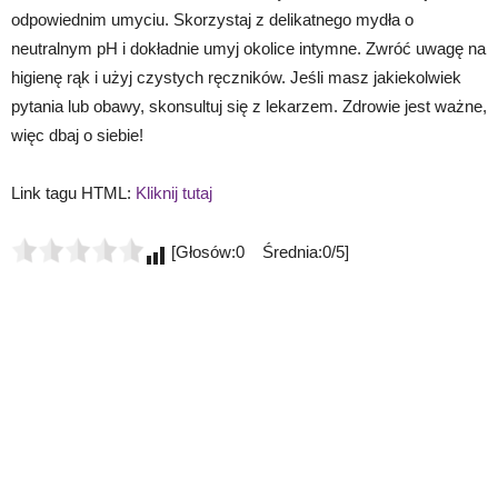
odpowiednim umyciu. Skorzystaj z delikatnego mydła o
neutralnym pH i dokładnie umyj okolice intymne. Zwróć uwagę na
higienę rąk i użyj czystych ręczników. Jeśli masz jakiekolwiek
pytania lub obawy, skonsultuj się z lekarzem. Zdrowie jest ważne,
więc dbaj o siebie!
Link tagu HTML:
Kliknij tutaj
[Głosów:0 Średnia:0/5]