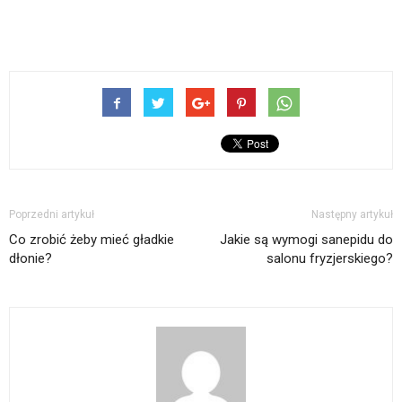
Poprzedni artykuł
Następny artykuł
Co zrobić żeby mieć gładkie
Jakie są wymogi sanepidu do
dłonie?
salonu fryzjerskiego?