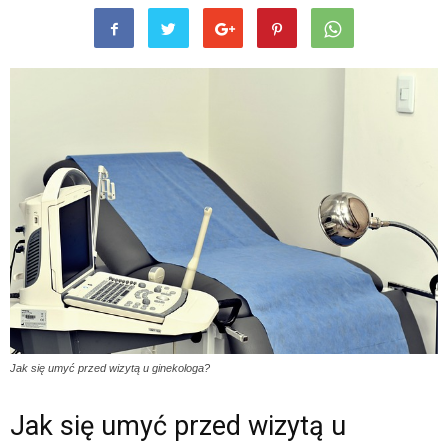
Jak się umyć przed wizytą u ginekologa?
Jak się umyć przed wizytą u