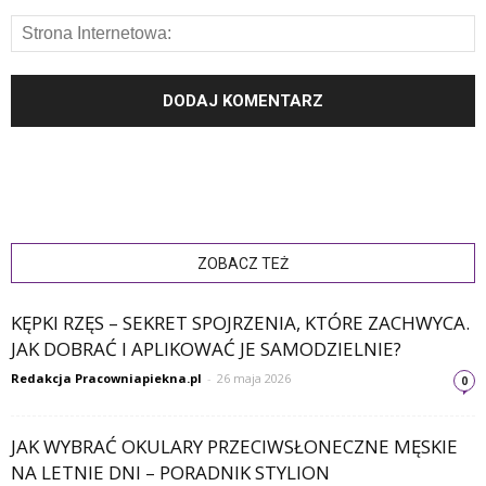
ZOBACZ TEŻ
KĘPKI RZĘS – SEKRET SPOJRZENIA, KTÓRE ZACHWYCA.
JAK DOBRAĆ I APLIKOWAĆ JE SAMODZIELNIE?
Redakcja Pracowniapiekna.pl
-
26 maja 2026
0
JAK WYBRAĆ OKULARY PRZECIWSŁONECZNE MĘSKIE
NA LETNIE DNI – PORADNIK STYLION