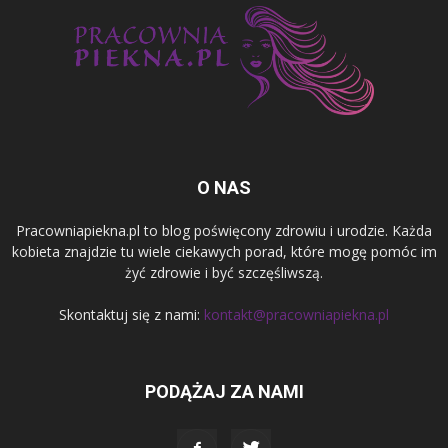
O NAS
Pracowniapiekna.pl to blog poświęcony zdrowiu i urodzie. Każda
kobieta znajdzie tu wiele ciekawych porad, które mogę pomóc im
żyć zdrowie i być szczęśliwszą.
Skontaktuj się z nami:
kontakt@pracowniapiekna.pl
PODĄŻAJ ZA NAMI