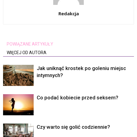
Redakcja
POWIĄZANE ARTYKUŁY
WIĘCEJ OD AUTORA
Jak uniknąć krostek po goleniu miejsc
intymnych?
Co podać kobiecie przed seksem?
Czy warto się golić codziennie?