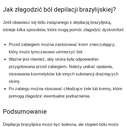
Jak złagodzić ból depilacji brazylijskiej?
Jeśli obawiasz się bólu związanego z depilacją brazylijską,
istnieje kilka sposobów, które mogą pomóc złagodzić dyskomfort:
Przed zabiegiem można zastosować krem znieczulający,
który może tymczasowo uśmierzyć ból.
Ważne jest również, aby skóra była odpowiednio
przygotowana przed zabiegiem. Należy unikać opalania,
stosowania kosmetyków lub innych substancji drażniących
skórę.
Po zabiegu można stosować chłodzące żele lub kremy, które
pomogą złagodzić ewentualne podrażnienia.
Podsumowanie
Depilacja brazylijska może być bolesna, ale stopień bólu może