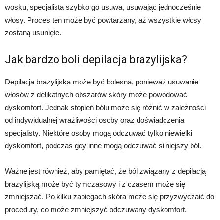
wosku, specjalista szybko go usuwa, usuwając jednocześnie
włosy. Proces ten może być powtarzany, aż wszystkie włosy
zostaną usunięte.
Jak bardzo boli depilacja brazylijska?
Depilacja brazylijska może być bolesna, ponieważ usuwanie
włosów z delikatnych obszarów skóry może powodować
dyskomfort. Jednak stopień bólu może się różnić w zależności
od indywidualnej wrażliwości osoby oraz doświadczenia
specjalisty. Niektóre osoby mogą odczuwać tylko niewielki
dyskomfort, podczas gdy inne mogą odczuwać silniejszy ból.
Ważne jest również, aby pamiętać, że ból związany z depilacją
brazylijską może być tymczasowy i z czasem może się
zmniejszać. Po kilku zabiegach skóra może się przyzwyczaić do
procedury, co może zmniejszyć odczuwany dyskomfort.