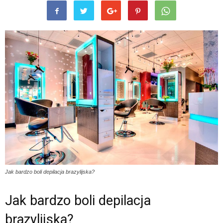
Jak bardzo boli depilacja brazylijska?
Jak bardzo boli depilacja
brazylijska?