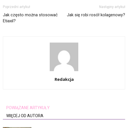
Poprzedni artykuł
Następny artykuł
Jak często można stosować
Jak się robi rosół kolagenowy?
Etiaxil?
Redakcja
POWIĄZANE ARTYKUŁY
WIĘCEJ OD AUTORA