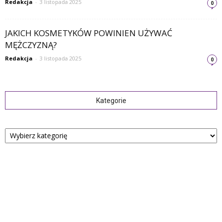
Redakcja
-
3 listopada 2025
0
JAKICH KOSMETYKÓW POWINIEN UŻYWAĆ
MĘŻCZYZNĄ?
Redakcja
-
3 listopada 2025
0
Kategorie
Kategorie