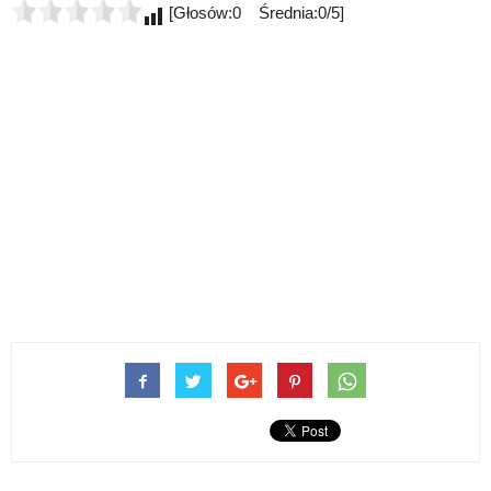
[Głosów:0 Średnia:0/5]