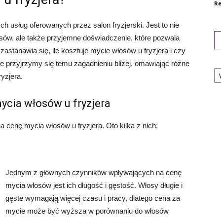
Re
h usług oferowanych przez salon fryzjerski. Jest to nie
łosów, ale także przyjemne doświadczenie, które pozwala
zastanawia się, ile kosztuje mycie włosów u fryzjera i czy
e przyjrzymy się temu zagadnieniu bliżej, omawiając różne
Ka
yzjera.
ycia włosów u fryzjera
a cenę mycia włosów u fryzjera. Oto kilka z nich:
Jednym z głównych czynników wpływających na cenę
mycia włosów jest ich długość i gęstość. Włosy długie i
gęste wymagają więcej czasu i pracy, dlatego cena za
mycie może być wyższa w porównaniu do włosów