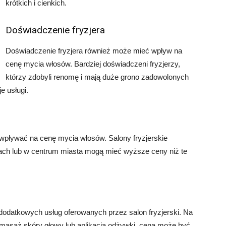
krótkich i cienkich.
Doświadczenie fryzjera
Doświadczenie fryzjera również może mieć wpływ na
cenę mycia włosów. Bardziej doświadczeni fryzjerzy,
którzy zdobyli renomę i mają duże grono zadowolonych
e usługi.
 wpływać na cenę mycia włosów. Salony fryzjerskie
cach lub w centrum miasta mogą mieć wyższe ceny niż te
odatkowych usług oferowanych przez salon fryzjerski. Na
t masaż skóry głowy lub aplikacja odżywki, cena może być