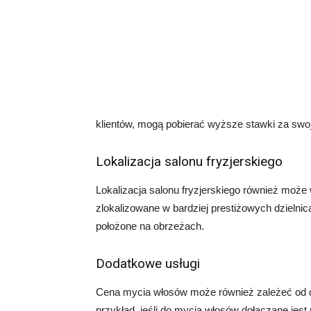
klientów, mogą pobierać wyższe stawki za swoj
Lokalizacja salonu fryzjerskiego
Lokalizacja salonu fryzjerskiego również może
zlokalizowane w bardziej prestiżowych dzielni
położone na obrzeżach.
Dodatkowe usługi
Cena mycia włosów może również zależeć od d
przykład, jeśli do mycia włosów dołączane jes