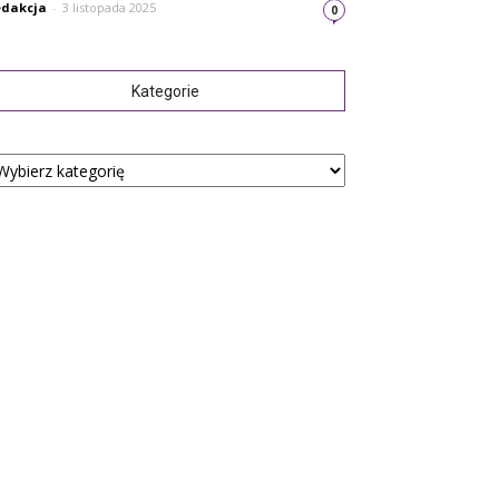
dakcja
-
3 listopada 2025
0
Kategorie
tegorie