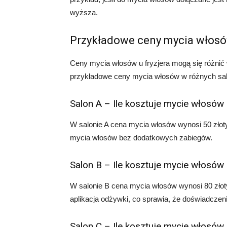
wyższa.
Przykładowe ceny mycia włosów
Ceny mycia włosów u fryzjera mogą się różnić w 
przykładowe ceny mycia włosów w różnych salo
Salon A – Ile kosztuje mycie włosów 
W salonie A cena mycia włosów wynosi 50 złot
mycia włosów bez dodatkowych zabiegów.
Salon B – Ile kosztuje mycie włosów 
W salonie B cena mycia włosów wynosi 80 złoty
aplikacja odżywki, co sprawia, że doświadczenie
Salon C – Ile kosztuje mycie włosów 