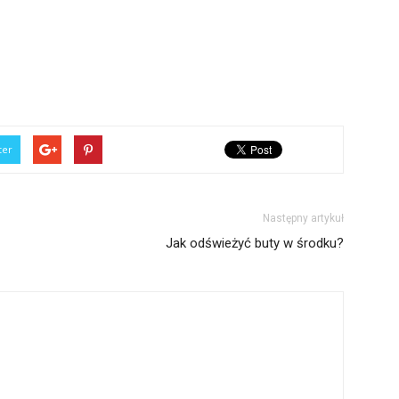
ter
Następny artykuł
Jak odświeżyć buty w środku?