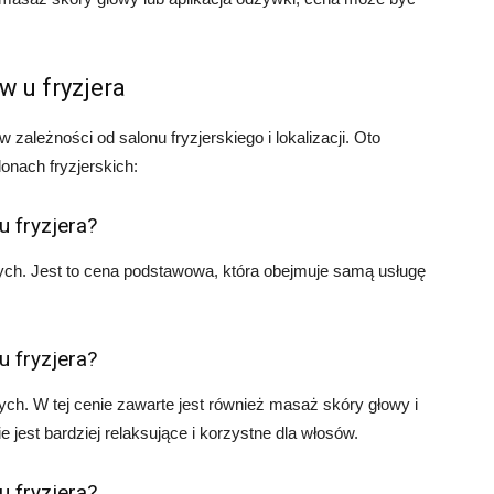
 u fryzjera
zależności od salonu fryzjerskiego i lokalizacji. Oto
nach fryzjerskich:
u fryzjera?
ych. Jest to cena podstawowa, która obejmuje samą usługę
u fryzjera?
ch. W tej cenie zawarte jest również masaż skóry głowy i
 jest bardziej relaksujące i korzystne dla włosów.
u fryzjera?