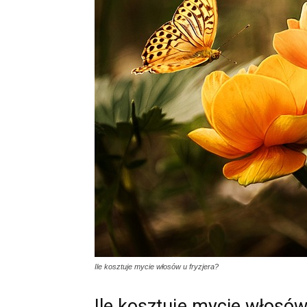
Ile kosztuje mycie włosów u fryzjera?
Ile kosztuje mycie włosów