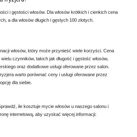
ści i gęstości włosów. Dla włosów krótkich i cienkich cena
ch, a dla włosów długich i gęstych 100 złotych.
gnacji włosów, który może przynieść wiele korzyści. Cena
wielu czynników, takich jak długość i gęstość włosów,
zjerskiego oraz dodatkowe usługi oferowane przez salon.
yzjera warto porównać ceny i usługi oferowane przez
opcję dla siebie.
Sprawdź, ile kosztuje mycie włosów u naszego salonu i
onę internetową, aby uzyskać więcej informacji: