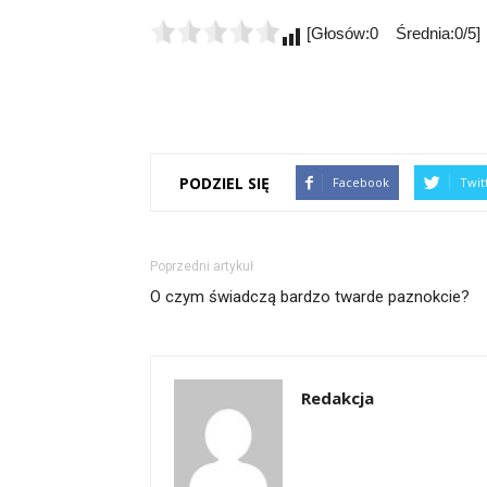
[Głosów:0 Średnia:0/5]
PODZIEL SIĘ
Facebook
Twit
Poprzedni artykuł
O czym świadczą bardzo twarde paznokcie?
Redakcja