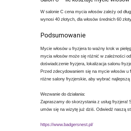
W salonie C cena mycia włosów zależy od długo
wynosi 40 złotych, dla włosów średnich 60 złoty
Podsumowanie
Mycie włosów u fryzjera to ważny krok w pielę
mycia włosów może się różnić w zależności od 
doświadczenie fryzjera, lokalizacja salonu fry
Przed zdecydowaniem się na mycie włosów u fr
różne salony fryzjerskie, aby wybrać najlepszą 
Wezwanie do działania:
Zapraszamy do skorzystania z usług fryzjera! 
umów się na wizytę już dziś. Odwiedź naszą str
https://www.badgersnest.pl/