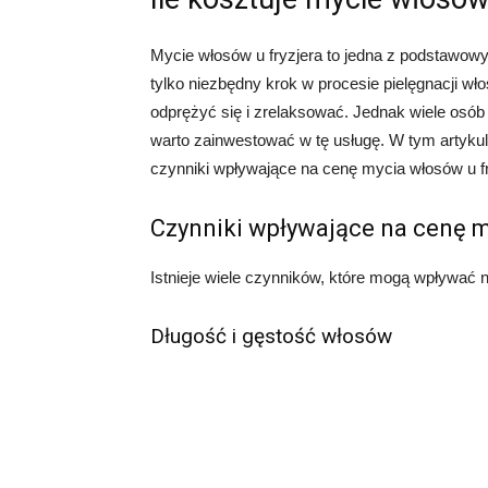
Mycie włosów u fryzjera to jedna z podstawowyc
tylko niezbędny krok w procesie pielęgnacji w
odprężyć się i zrelaksować. Jednak wiele osób 
warto zainwestować w tę usługę. W tym artykul
czynniki wpływające na cenę mycia włosów u fr
Czynniki wpływające na cenę m
Istnieje wiele czynników, które mogą wpływać n
Długość i gęstość włosów